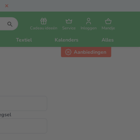
Cadeau ideeën
Service
Inloggen
Mandje
Textiel
Kalenders
Alles
Aanbiedingen
egsel