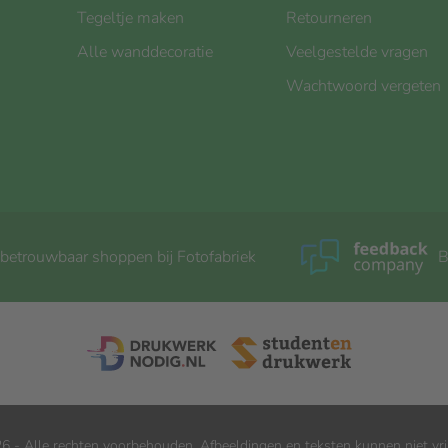
Tegeltje maken
Retourneren
Alle wanddecoratie
Veelgestelde vragen
Wachtwoord vergeten
 betrouwbaar shoppen bij Fotofabriek
B
6 - Alle rechten voorbehouden. Afbeeldingen en teksten kunnen niet vri