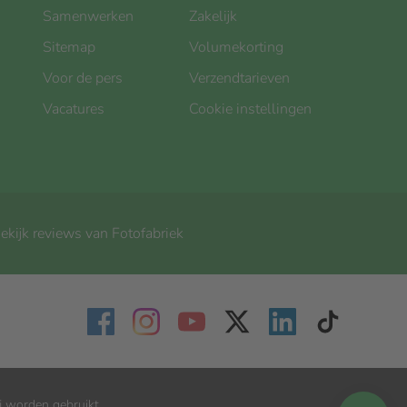
Samenwerken
Zakelijk
Sitemap
Volumekorting
Voor de pers
Verzendtarieven
Vacatures
Cookie instellingen
ekijk reviews van Fotofabriek
j worden gebruikt.