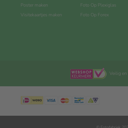
Poster maken
Foto Op Plexiglas
Visitekaartjes maken
Foto Op Forex
Veilig en
© Fotofabriek 202