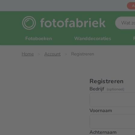
A
Fotoboeken
Wanddecoraties
Home
Account
Registreren
Registreren
Bedrijf
(optioneel)
Voornaam
Achternaam