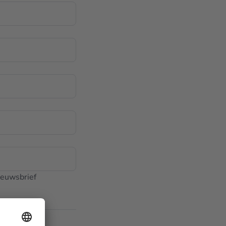
ieuwsbrief