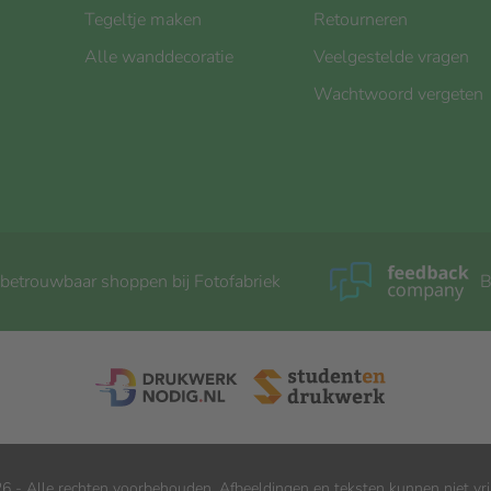
Tegeltje maken
Retourneren
Alle wanddecoratie
Veelgestelde vragen
Wachtwoord vergeten
 betrouwbaar shoppen bij Fotofabriek
B
6 - Alle rechten voorbehouden. Afbeeldingen en teksten kunnen niet vri