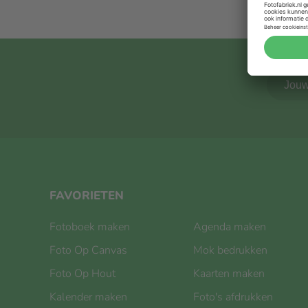
FAVORIETEN
Fotoboek maken
Agenda maken
Foto Op Canvas
Mok bedrukken
Foto Op Hout
Kaarten maken
Kalender maken
Foto's afdrukken