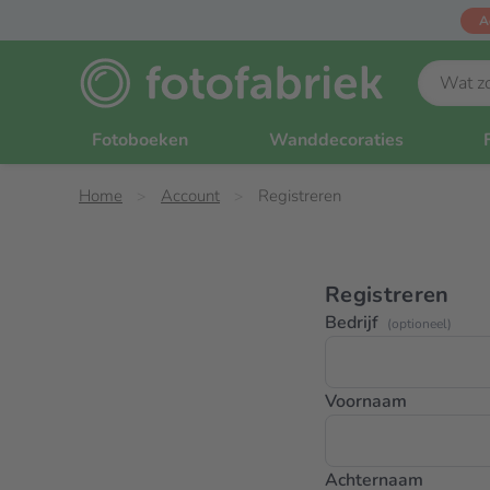
A
Fotoboeken
Wanddecoraties
Home
Account
Registreren
Registreren
Bedrijf
(optioneel)
Voornaam
Achternaam