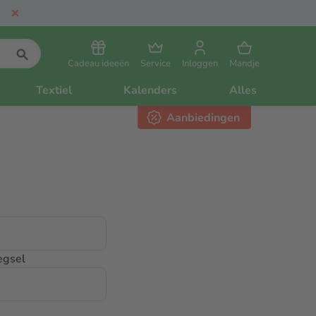
Cadeau ideeën
Service
Inloggen
Mandje
Textiel
Kalenders
Alles
Aanbiedingen
egsel