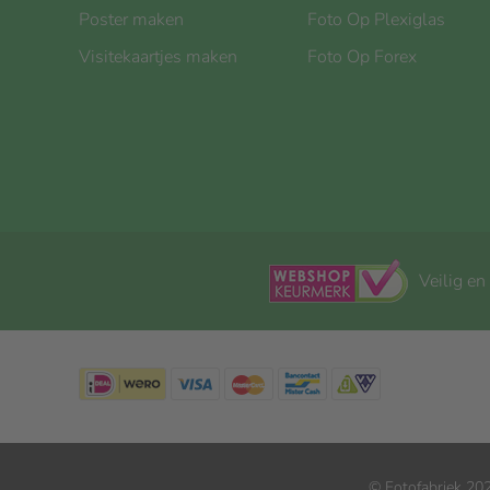
Poster maken
Foto Op Plexiglas
Visitekaartjes maken
Foto Op Forex
Veilig en
© Fotofabriek 202