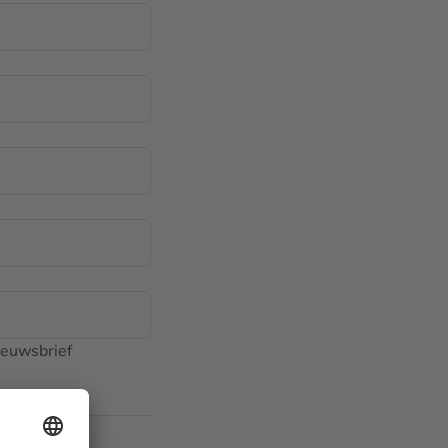
ieuwsbrief