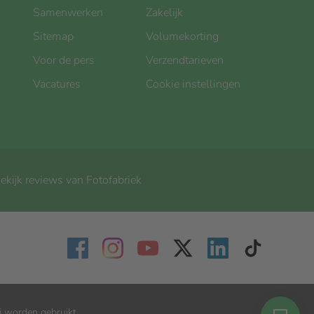
Samenwerken
Zakelijk
Sitemap
Volumekorting
Voor de pers
Verzendtarieven
Vacatures
Cookie instellingen
ekijk reviews van Fotofabriek
j worden gebruikt.