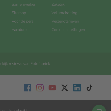
Samenwerken
Zakelijk
Sitemap
Volumekorting
Voor de pers
Verzendtarieven
Vacatures
Cookie instellingen
ekijk reviews van Fotofabriek
j worden gebruikt.