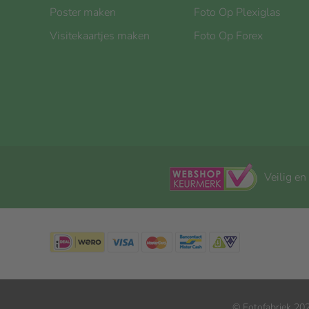
Poster maken
Foto Op Plexiglas
Visitekaartjes maken
Foto Op Forex
Veilig en
© Fotofabriek 202