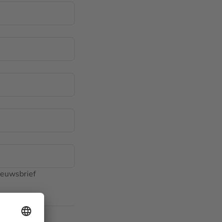
ieuwsbrief