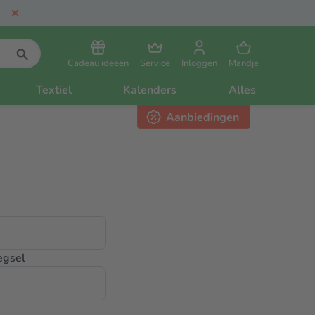
Cadeau ideeën
Service
Inloggen
Mandje
Textiel
Kalenders
Alles
Aanbiedingen
egsel