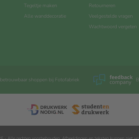
Tegeltje maken
Retourneren
Alle wanddecoratie
Veelgestelde vragen
Wachtwoord vergeten
 betrouwbaar shoppen bij Fotofabriek
B
6 - Alle rechten voorbehouden. Afbeeldingen en teksten kunnen niet vri