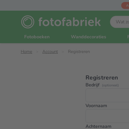
A
Fotoboeken
Wanddecoraties
Home
Account
Registreren
Registreren
Bedrijf
(optioneel)
Voornaam
Achternaam