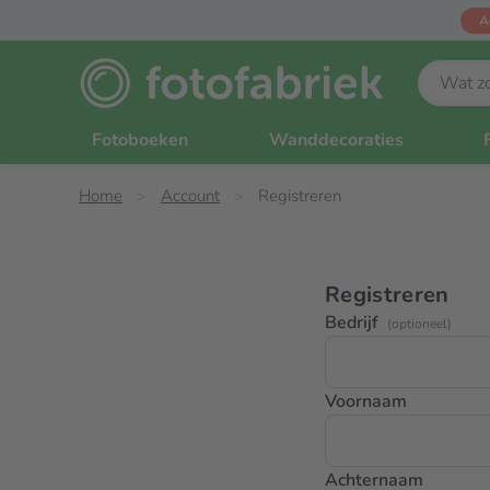
A
Fotoboeken
Wanddecoraties
Home
Account
Registreren
Registreren
Bedrijf
(optioneel)
Voornaam
Achternaam