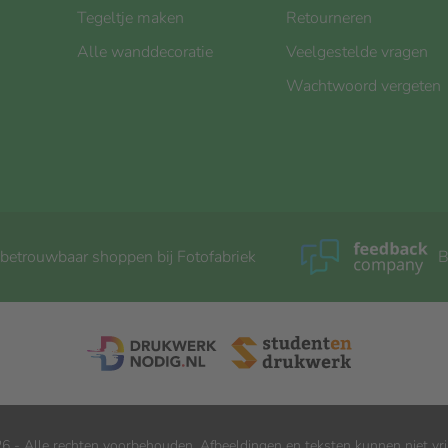
Tegeltje maken
Retourneren
Alle wanddecoratie
Veelgestelde vragen
Wachtwoord vergeten
 betrouwbaar shoppen bij Fotofabriek
B
6 - Alle rechten voorbehouden. Afbeeldingen en teksten kunnen niet vri