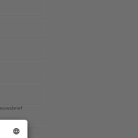
ieuwsbrief