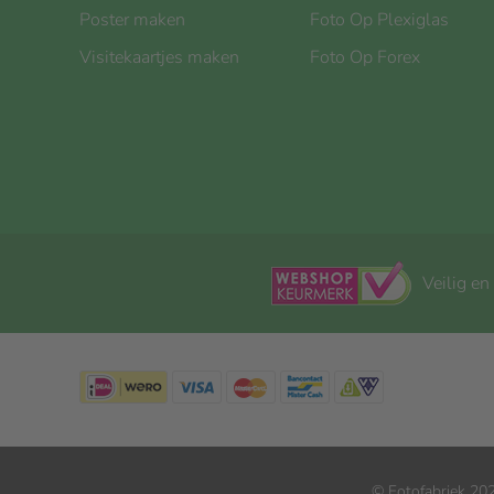
Poster maken
Foto Op Plexiglas
Visitekaartjes maken
Foto Op Forex
Veilig en
© Fotofabriek 202