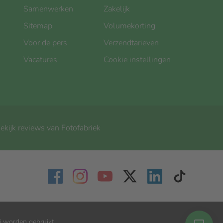
Samenwerken
Zakelijk
Sitemap
Volumekorting
Voor de pers
Verzendtarieven
Vacatures
Cookie instellingen
ekijk reviews van Fotofabriek
j worden gebruikt.