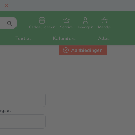
Cadeau ideeën
Service
Inloggen
Mandje
Textiel
Kalenders
Alles
Aanbiedingen
egsel