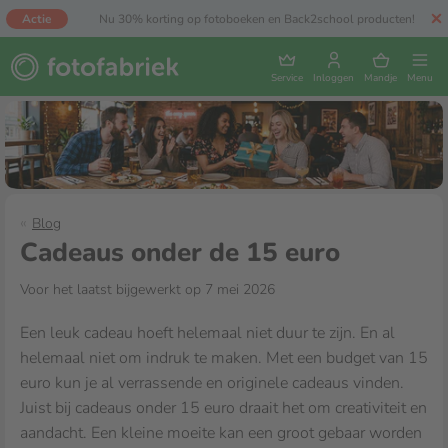
Actie
Nu 30% korting op fotoboeken en Back2school producten!
Service
Inloggen
Mandje
Menu
Blog
Cadeaus onder de 15 euro
Voor het laatst bijgewerkt op 7 mei 2026
Een leuk cadeau hoeft helemaal niet duur te zijn. En al
helemaal niet om indruk te maken. Met een budget van 15
euro kun je al verrassende en originele cadeaus vinden.
Juist bij cadeaus onder 15 euro draait het om creativiteit en
aandacht. Een kleine moeite kan een groot gebaar worden