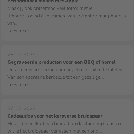
Een fotoboek maken met Apple
Maak jij ook ontzettend veel foto's met je
iPhone? Logisch! De camera van je Apple‑smartphone is
van...
Lees meer
28-05-2026
Gegraveerde producten voor een BBQ of borrel
De zomer is het seizoen om uitgebreid buiten te tafelen.
Van een spontane barbecue tot een gezellige...
Lees meer
27-05-2026
Cadeautips voor het kersverse bruidspaar
Heb jij binnenkort een bruiloft op de planning staan en
wil je het bruidspaar verrassen met een orig...