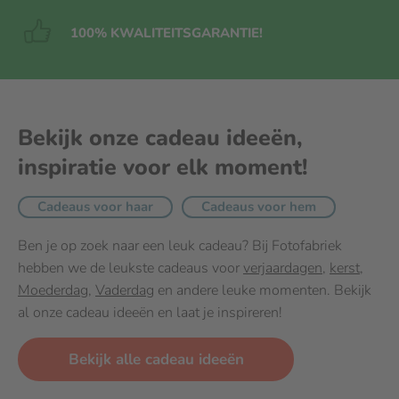
100% KWALITEITS
GARANTIE!
Bekijk onze cadeau ideeën,
inspiratie voor elk moment!
Cadeaus voor haar
Cadeaus voor hem
Ben je op zoek naar een leuk cadeau? Bij Fotofabriek
hebben we de leukste cadeaus voor
verjaardagen
,
kerst
,
Moederdag
,
Vaderdag
en andere leuke momenten. Bekijk
al onze cadeau ideeën en laat je inspireren!
Bekijk alle cadeau ideeën