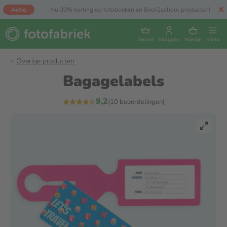
Actie
Nu 30% korting op fotoboeken en Back2school producten!
Service
Inloggen
Mandje
Menu
Overige producten
Bagagelabels
9,2
(10 beoordelingen)