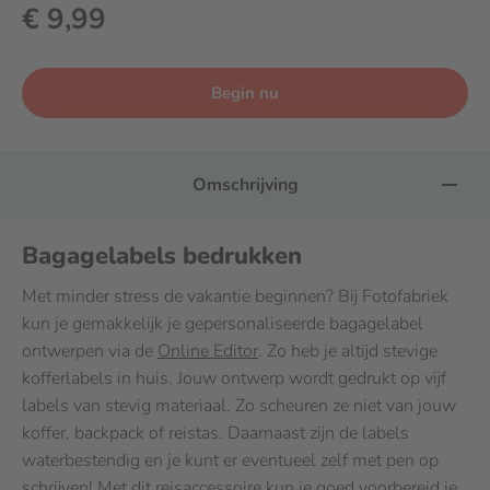
€ 9,99
Begin nu
Omschrijving
Bagagelabels bedrukken
Met minder stress de vakantie beginnen? Bij Fotofabriek
kun je gemakkelijk je gepersonaliseerde bagagelabel
ontwerpen via de
Online Editor
. Zo heb je altijd stevige
kofferlabels in huis. Jouw ontwerp wordt gedrukt op vijf
labels van stevig materiaal. Zo scheuren ze niet van jouw
koffer, backpack of reistas. Daarnaast zijn de labels
waterbestendig en je kunt er eventueel zelf met pen op
schrijven! Met dit reisaccessoire kun je goed voorbereid je