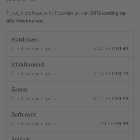
Tijdelijk profiteer je bij Fotofabriek van
30% korting op
álle fotoboeken
.
Hardcover
€14,99
€10,49
Vlakliggend
€25,99
€18,19
Grø
nn
€27,99
€19,59
Softcover
€9,99
€6,99
Spiraal