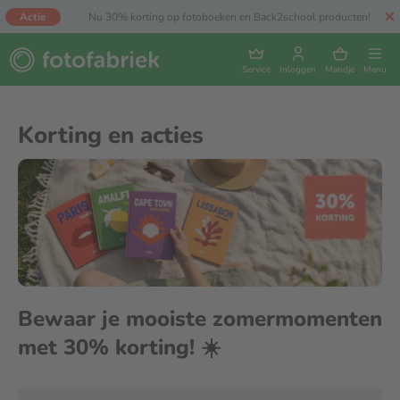
Actie
Nu 30% korting op fotoboeken en Back2school producten!
Service
Inloggen
Mandje
Menu
Korting en acties
Bewaar je mooiste zomermomenten
met 30% korting! ☀️