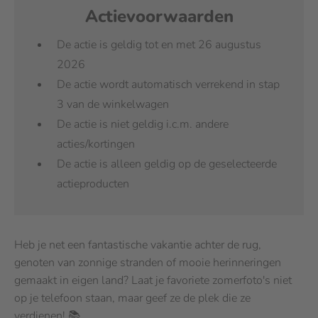
Actievoorwaarden
De actie is geldig tot en met 26 augustus
2026
De actie wordt automatisch verrekend in stap
3 van de winkelwagen
De actie is niet geldig i.c.m. andere
acties/kortingen
De actie is alleen geldig op de geselecteerde
actieproducten
Heb je net een fantastische vakantie achter de rug,
genoten van zonnige stranden of mooie herinneringen
gemaakt in eigen land? Laat je favoriete zomerfoto's niet
op je telefoon staan, maar geef ze de plek die ze
verdienen! 📚