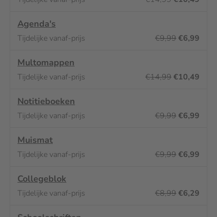
Agenda's
€9,99
€6,99
Multomappen
€14,99
€10,49
Notitieboeken
€9,99
€6,99
Muismat
€9,99
€6,99
Collegeblok
€8,99
€6,29