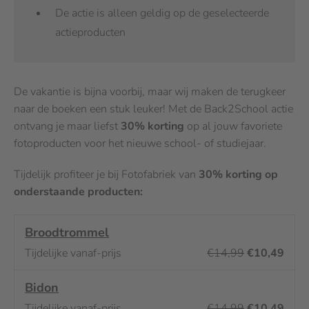
De actie is alleen geldig op de geselecteerde
actieproducten
De vakantie is bijna voorbij, maar wij maken de terugkeer
naar de boeken een stuk leuker! Met de Back2School actie
ontvang je maar liefst
30% korting
op al jouw favoriete
fotoproducten voor het nieuwe school- of studiejaar.
Tijdelijk profiteer je bij Fotofabriek van
30% korting op
onderstaande producten:
Broodtrommel
€14,99
€10,49
Bidon
€14,99
€10,49