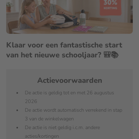
Klaar voor een fantastische start
van het nieuwe schooljaar? 🎒📚
Actievoorwaarden
De actie is geldig tot en met 26 augustus
2026
De actie wordt automatisch verrekend in stap
3 van de winkelwagen
De actie is niet geldig i.c.m. andere
acties/kortingen