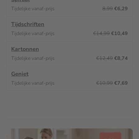
8,99
€6,29
Tijdschriften
€14,99
€10,49
Kartonnen
€12,49
€8,74
Geniet
€10,99
€7,69