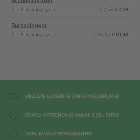
Schoolschriften
€2,99
€2,09
Bureaulegger
€14,99
€10,49
SNELSTE LEVERING BINNEN NEDERLAND
GRATIS VERZENDING VANAF € 50,- EURO
100% KWALITEITS
GARANTIE!