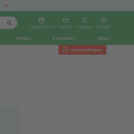
Cadeau ideeën
Service
Inloggen
Mandje
Textiel
Kalenders
Alles
Aanbiedingen