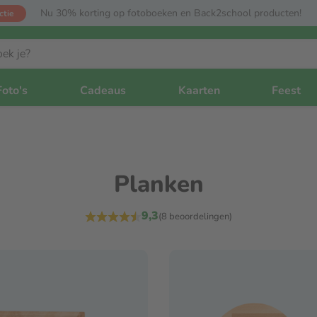
Nu 30% korting op fotoboeken en Back2school producten!
ctie
Foto's
Cadeaus
Kaarten
Feest
Planken
9,3
(8 beoordelingen)