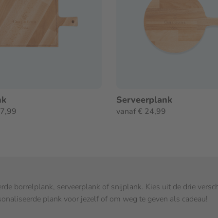
nk
Serveerplank
27,99
vanaf € 24,99
de borrelplank, serveerplank of snijplank. Kies uit de drie vers
onaliseerde plank voor jezelf of om weg te geven als cadeau!