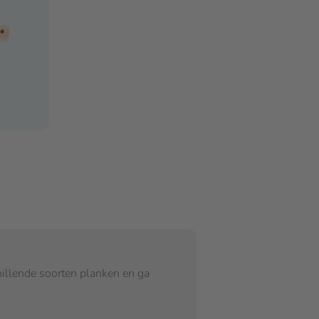
chillende soorten planken en ga