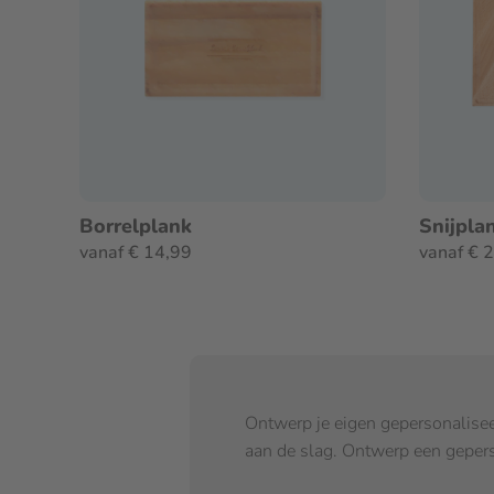
Borrelplank
Snijpla
vanaf € 14,99
vanaf € 
Ontwerp je eigen gepersonaliseer
aan de slag. Ontwerp een gepers