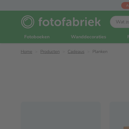
A
Fotoboeken
Wanddecoraties
Home
Producten
Cadeaus
Planken