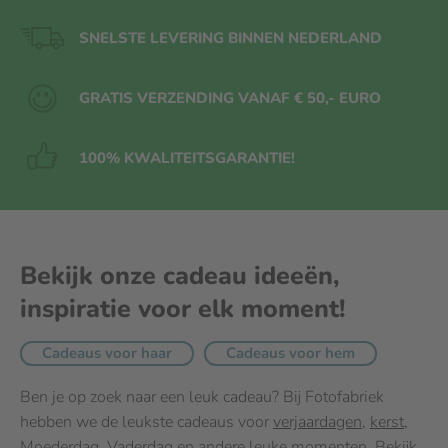
SNELSTE LEVERING BINNEN NEDERLAND
GRATIS VERZENDING VANAF € 50,- EURO
100% KWALITEITS
GARANTIE!
Bekijk onze cadeau ideeën,
inspiratie voor elk moment!
Cadeaus voor haar
Cadeaus voor hem
Ben je op zoek naar een leuk cadeau? Bij Fotofabriek
hebben we de leukste cadeaus voor
verjaardagen
,
kerst
,
Moederdag
,
Vaderdag
en andere leuke momenten. Bekijk