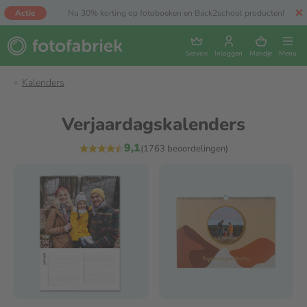
Actie
Nu 30% korting op fotoboeken en Back2school producten!
Service
Inloggen
Mandje
Menu
Kalenders
Verjaardagskalenders
9,1
(1763 beoordelingen)