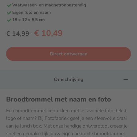
Vaatwasser- en magnetronbestendig
Eigen foto en naam
18 x 12 x 5,5 cm
€ 10,49
€ 14,99
Direct ontwerpen
Omschrijving
Broodtrommel met naam en foto
Een broodtrommel bedrukken met je favoriete foto, tekst,
logo of naam? Bij Fotofabriek geef je een sfeervolle draai
aan je lunch box. Met onze handige ontwerptool creeer je
snel en gemakkelijk jouw eigen bedrukte broodtrommel.