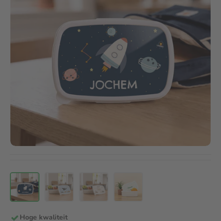
voor 12:00 besteld, vandaag verzonden
(nog 1:58 uur)
Hoge kwaliteit