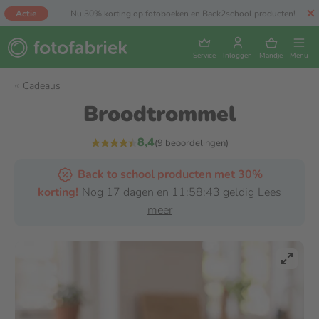
Actie
Nu 30% korting op fotoboeken en Back2school producten!
Service
Inloggen
Mandje
Menu
Cadeaus
Broodtrommel
8,4
(9 beoordelingen)
Back to school producten met 30%
korting!
Nog 17 dagen en 11:58:43 geldig
Lees
meer