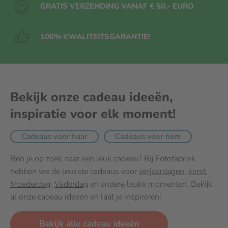
GRATIS VERZENDING VANAF € 50,- EURO
100% KWALITEITS
GARANTIE!
Bekijk onze cadeau ideeën,
inspiratie voor elk moment!
Cadeaus voor haar
Cadeaus voor hem
Ben je op zoek naar een leuk cadeau? Bij Fotofabriek
hebben we de leukste cadeaus voor
verjaardagen
,
kerst
,
Moederdag
,
Vaderdag
en andere leuke momenten. Bekijk
al onze cadeau ideeën en laat je inspireren!
Bekijk alle cadeau ideeën