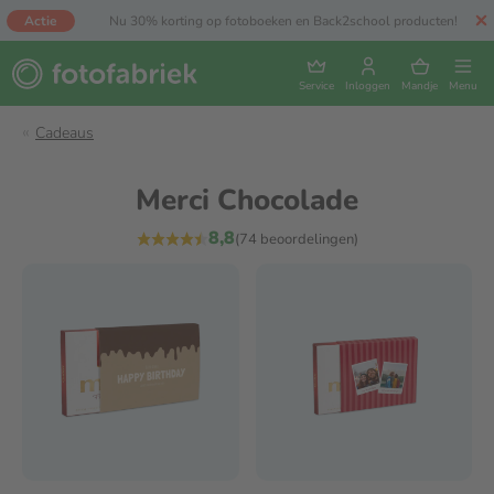
Actie
Nu 30% korting op fotoboeken en Back2school producten!
Service
Inloggen
Mandje
Menu
Cadeaus
Merci Chocolade
8,8
(74 beoordelingen)