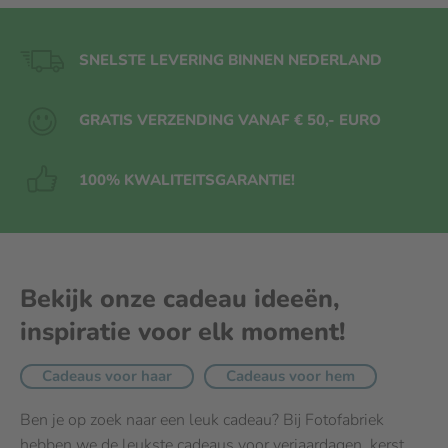
SNELSTE LEVERING BINNEN NEDERLAND
GRATIS VERZENDING VANAF € 50,- EURO
100% KWALITEITS
GARANTIE!
Bekijk onze cadeau ideeën,
inspiratie voor elk moment!
Cadeaus voor haar
Cadeaus voor hem
Ben je op zoek naar een leuk cadeau? Bij Fotofabriek
hebben we de leukste cadeaus voor
verjaardagen
,
kerst
,