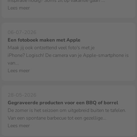
inspiratie nodig? Soms zit op vakantie gaan ...
Lees meer
06-07-2026
Een fotoboek maken met Apple
Maak jij ook ontzettend veel foto's met je
iPhone? Logisch! De camera van je Apple‑smartphone is
van...
Lees meer
28-05-2026
Gegraveerde producten voor een BBQ of borrel
De zomer is het seizoen om uitgebreid buiten te tafelen.
Van een spontane barbecue tot een gezellige...
Lees meer