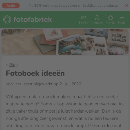
Actie
Nu 30% korting op fotoboeken en Back2school producten!
Service
Inloggen
Mandje
Menu
Blog
Fotoboek ideeën
Voor het laatst bijgewerkt op 21 juli 2026
Wil jij een leuk fotoboek maken, maar heb je een beetje
inspiratie nodig? Soms zit op vakantie gaan er even niet in,
zit je vaker thuis of moet je juist harder werken. Dan is de
nodige afleiding zeer gewenst, en wat is nu een leukere
afleiding dan een nieuw fotoboek-project? Geen idee wat