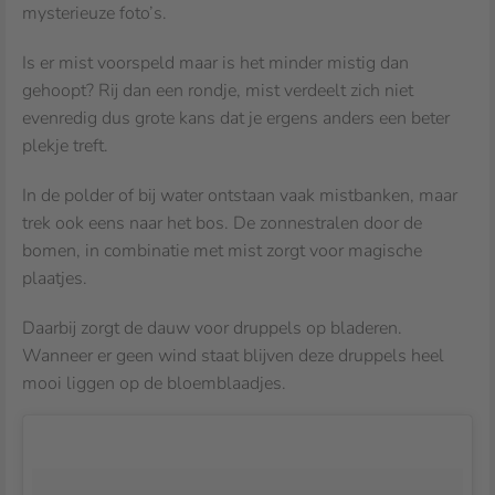
mysterieuze foto’s.
Is er mist voorspeld maar is het minder mistig dan
gehoopt? Rij dan een rondje, mist verdeelt zich niet
evenredig dus grote kans dat je ergens anders een beter
plekje treft.
In de polder of bij water ontstaan vaak mistbanken, maar
trek ook eens naar het bos. De zonnestralen door de
bomen, in combinatie met mist zorgt voor magische
plaatjes.
Daarbij zorgt de dauw voor druppels op bladeren.
Wanneer er geen wind staat blijven deze druppels heel
mooi liggen op de bloemblaadjes.