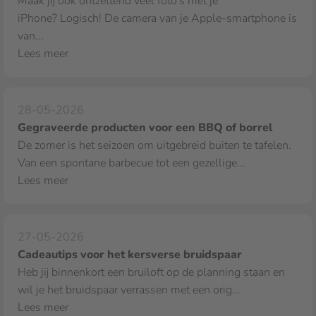
Maak jij ook ontzettend veel foto's met je
iPhone? Logisch! De camera van je Apple‑smartphone is
van...
Lees meer
28-05-2026
Gegraveerde producten voor een BBQ of borrel
De zomer is het seizoen om uitgebreid buiten te tafelen.
Van een spontane barbecue tot een gezellige...
Lees meer
27-05-2026
Cadeautips voor het kersverse bruidspaar
Heb jij binnenkort een bruiloft op de planning staan en
wil je het bruidspaar verrassen met een orig...
Lees meer