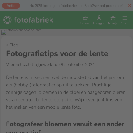
Actie
Nu 30% korting op fotoboeken en Back2school producten!
Service
Inloggen
Mandje
Menu
Blog
Fotografietips voor de lente
Voor het laatst bijgewerkt op 9 september 2021
De lente is misschien wel de mooiste tijd van het jaar om
als (hobby-)fotograaf er op uit te trekken. Prachtige
zonnige dagen, bloemen in de bloei en pasgeboren dieren
staan centraal bij lentefotografie. Wij geven je 4 tips voor
het maken van een mooie lente foto.
Fotografeer bloemen vanuit een ander
perspectief