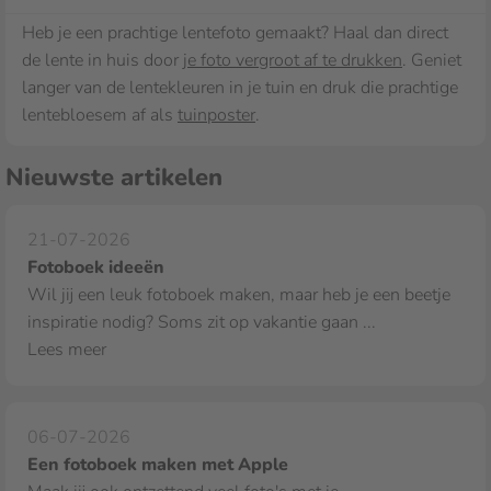
Heb je een prachtige lentefoto gemaakt? Haal dan direct
de lente in huis door
je foto vergroot af te drukken
. Geniet
langer van de lentekleuren in je tuin en druk die prachtige
lentebloesem af als
tuinposter
.
Nieuwste artikelen
21-07-2026
Fotoboek ideeën
Wil jij een leuk fotoboek maken, maar heb je een beetje
inspiratie nodig? Soms zit op vakantie gaan ...
Lees meer
06-07-2026
Een fotoboek maken met Apple