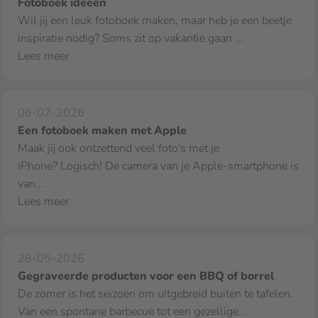
Fotoboek ideeën
Wil jij een leuk fotoboek maken, maar heb je een beetje
inspiratie nodig? Soms zit op vakantie gaan ...
Lees meer
06-07-2026
Een fotoboek maken met Apple
Maak jij ook ontzettend veel foto's met je
iPhone? Logisch! De camera van je Apple‑smartphone is
van...
Lees meer
28-05-2026
Gegraveerde producten voor een BBQ of borrel
De zomer is het seizoen om uitgebreid buiten te tafelen.
Van een spontane barbecue tot een gezellige...