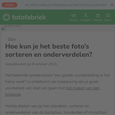
Actie
Nu 30% korting op fotoboeken en Back2school producten!
Service
Inloggen
Mandje
Menu
Blog
Hoe kun je het beste foto’s
sorteren en onderverdelen?
Gepubliceerd op 8 oktober 2015
Het bekende spreekwoord "een goede voorbereiding is het
halve werk" is onbetwist van toepassing als je goed
voorbereid van start wil gaan met
het maken van een
fotoboek
.
Hierbij doelen we op het uitzoeken, sorteren en
onderverdelen van de tientallen, honderden of misschien