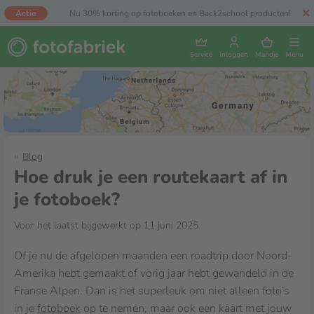
Actie
Nu 30% korting op fotoboeken en Back2school producten!
Service
Inloggen
Mandje
Menu
Blog
Hoe druk je een routekaart af in
je fotoboek?
Voor het laatst bijgewerkt op 11 juni 2025
Of je nu de afgelopen maanden een roadtrip door Noord-
Amerika hebt gemaakt of vorig jaar hebt gewandeld in de
Franse Alpen. Dan is het superleuk om niet alleen foto’s
in je
fotoboek
op te nemen, maar ook een kaart met jouw