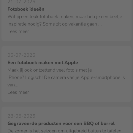
21-07-2026
Fotoboek ideeën
Wil jij een leuk fotoboek maken, maar heb je een beetje
inspiratie nodig? Soms zit op vakantie gaan ...
Lees meer
06-07-2026
Een fotoboek maken met Apple
Maak jij ook ontzettend veel foto's met je
iPhone? Logisch! De camera van je Apple‑smartphone is
van...
Lees meer
28-05-2026
Gegraveerde producten voor een BBQ of borrel
De zomer is het seizoen om uitgebreid buiten te tafelen.