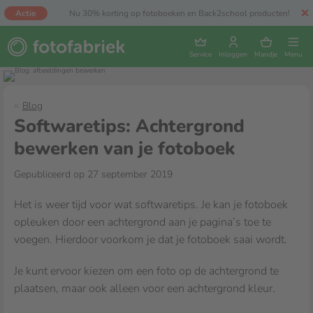
Actie
Nu 30% korting op fotoboeken en Back2school producten!
Service
Inloggen
Mandje
Menu
Blog
Softwaretips: Achtergrond
bewerken van je fotoboek
Gepubliceerd op 27 september 2019
Het is weer tijd voor wat softwaretips. Je kan je fotoboek
opleuken door een achtergrond aan je pagina’s toe te
voegen. Hierdoor voorkom je dat je fotoboek saai wordt.
Je kunt ervoor kiezen om een foto op de achtergrond te
plaatsen, maar ook alleen voor een achtergrond kleur.