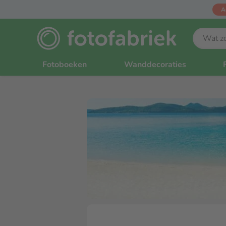
A
Fotoboeken
Wanddecoraties