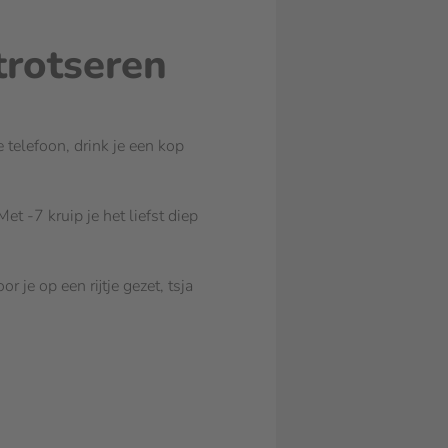
trotseren
e telefoon, drink je een kop
t -7 kruip je het liefst diep
je op een rijtje gezet, tsja