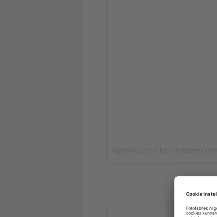
A photo posted by Fotofabriek (@f