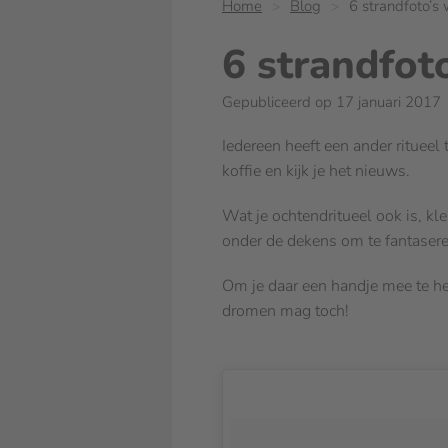
Home
Blog
6 strandfoto’s
6 strandfot
Gepubliceerd op 17 januari 2017
Iedereen heeft een ander ritueel 
koffie en kijk je het nieuws.
Wat je ochtendritueel ook is, kl
onder de dekens om te fantaser
Om je daar een handje mee te hel
dromen mag toch!