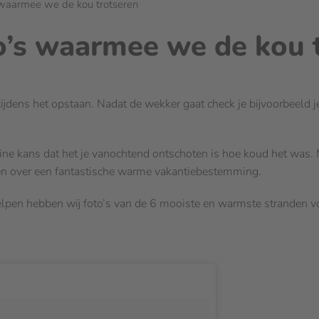
 waarmee we de kou trotseren
o’s waarmee we de kou 
tijdens het opstaan. Nadat de wekker gaat check je bijvoorbeeld j
eine kans dat het je vanochtend ontschoten is hoe koud het was. Me
en over een fantastische warme vakantiebestemming.
pen hebben wij foto’s van de 6 mooiste en warmste stranden voor 