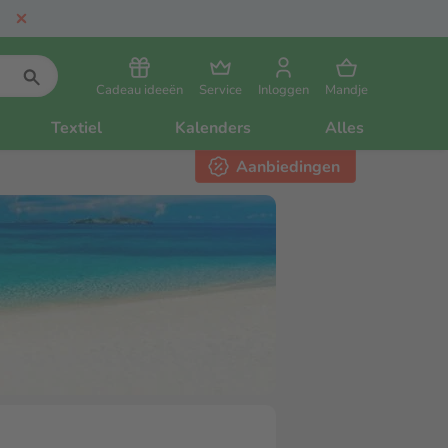
Cadeau ideeën
Service
Inloggen
Mandje
Textiel
Kalenders
Alles
Aanbiedingen