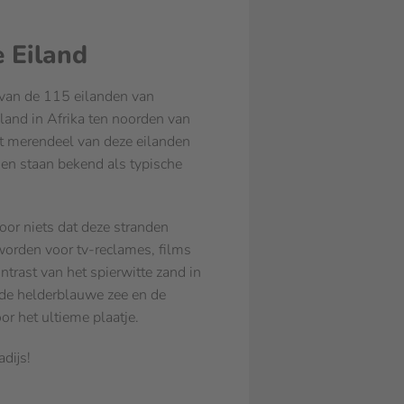
 Eiland
 van de 115 eilanden van
land in Afrika ten noorden van
 merendeel van deze eilanden
en staan bekend als typische
voor niets dat deze stranden
worden voor tv-reclames, films
ontrast van het spierwitte zand in
de helderblauwe zee en de
or het ultieme plaatje.
dijs!