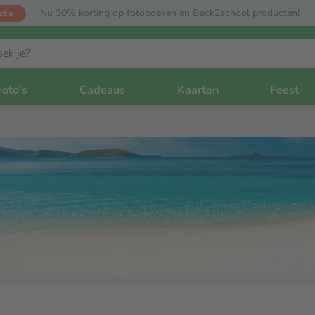
Nu 30% korting op fotoboeken en Back2school producten!
ctie
Foto's
Cadeaus
Kaarten
Feest