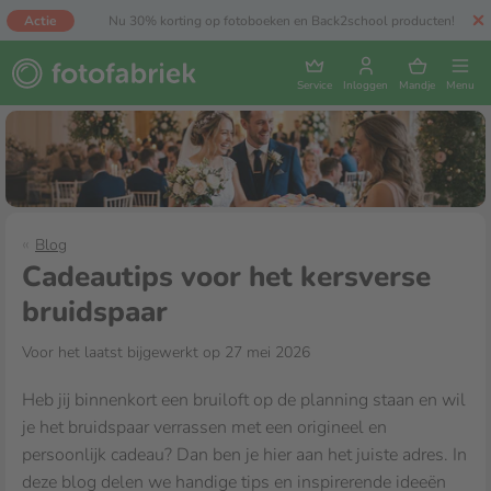
Actie
Nu 30% korting op fotoboeken en Back2school producten!
Service
Inloggen
Mandje
Menu
Blog
Cadeautips voor het kersverse
bruidspaar
Voor het laatst bijgewerkt op 27 mei 2026
Heb jij binnenkort een bruiloft op de planning staan en wil
je het bruidspaar verrassen met een origineel en
persoonlijk cadeau? Dan ben je hier aan het juiste adres. In
deze blog delen we handige tips en inspirerende ideeën