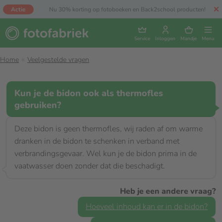
Actie
Nu 30% korting op fotoboeken en Back2school producten!
Service
Inloggen
Mandje
Menu
Home
Veelgestelde vragen
Kun je de bidon ook als thermofles
gebruiken?
Deze bidon is geen thermofles, wij raden af om warme
dranken in de bidon te schenken in verband met
verbrandingsgevaar. Wel kun je de bidon prima in de
vaatwasser doen zonder dat die beschadigt.
Heb je een andere vraag?
Hoeveel inhoud kan er in de bidon?