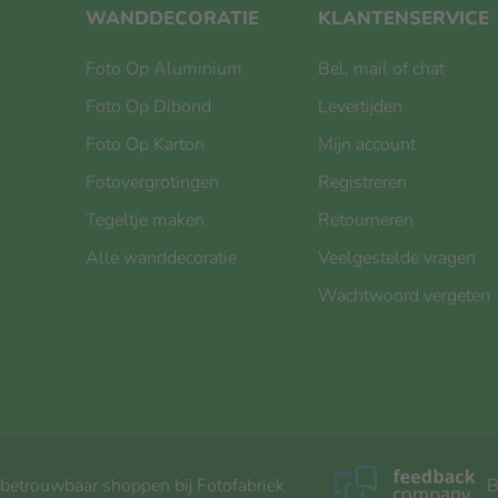
WANDDECORATIE
KLANTENSERVICE
Foto Op Aluminium
Bel, mail of chat
Foto Op Dibond
Levertijden
Foto Op Karton
Mijn account
Fotovergrotingen
Registreren
Tegeltje maken
Retourneren
Alle wanddecoratie
Veelgestelde vragen
Wachtwoord vergeten
 betrouwbaar shoppen bij Fotofabriek
B