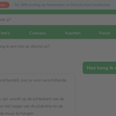
Nu 30% korting op fotoboeken en Back2school producten!
ctie
Foto's
Cadeaus
Kaarten
Feest
ng ik een foto op dibond op?
Hoe hang ik 
nd bestelt, kun je voor verschillende
s zijn vooraf op de achterkant van de
er het laagje van de plakstrip en de
 de muur te hangen