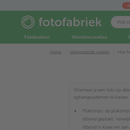
A
Fotoboeken
Wanddecoraties
Home
Veelgestelde vragen
Hoe ha
Wanneer je een foto op dibo
ophangsystemen te kiezen.
Plakstrips: de plakstrip
dibond geplakt. Verwijd
dibond is klaar om aan