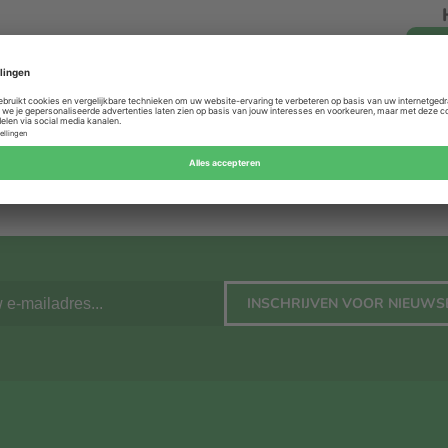
Wat
Kan een Foto Op Dibond 
Wordt de kle
INSCHRIJVEN VOOR NIEUWS