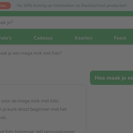
Nu 30% korting op fotoboeken en Back2school producten!
ctie
Foto's
Cadeaus
Kaarten
Feest
aak je een mega mok met foto?
Hoe maak je e
or voor de mega mok met foto.
 je kunt direct beginnen met het
ok.
t foto helemaal zelf personaliseren