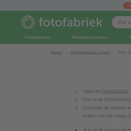
A
Fotoboeken
Wanddecoraties
Home
Veelgestelde vragen
Hoe m
Open de
Online Editor
.
Kies in de Online Edit
Doorloop de stappen en
maken van een mega m
Je kunt de mega mok me