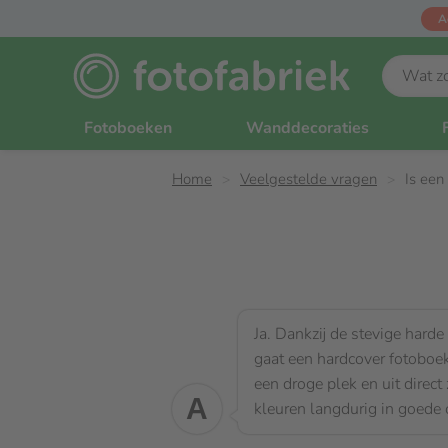
A
Fotoboeken
Wanddecoraties
Home
Veelgestelde vragen
Is een
Ja. Dankzij de stevige hard
gaat een hardcover fotoboe
een droge plek en uit direct
A
kleuren langdurig in goede 