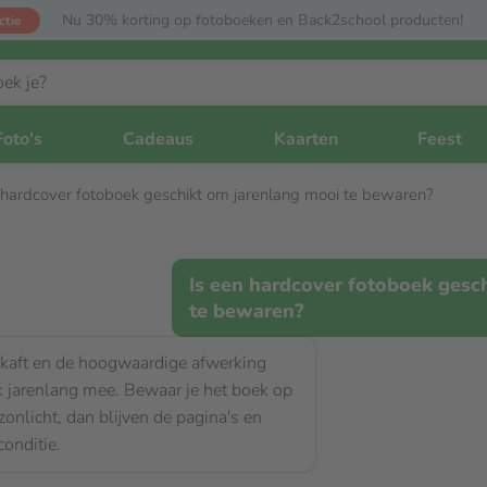
Nu 30% korting op fotoboeken en Back2school producten!
ctie
Foto's
Cadeaus
Kaarten
Feest
 hardcover fotoboek geschikt om jarenlang mooi te bewaren?
Is een hardcover fotoboek gesc
te bewaren?
e kaft en de hoogwaardige afwerking
k jarenlang mee. Bewaar je het boek op
 zonlicht, dan blijven de pagina's en
conditie.