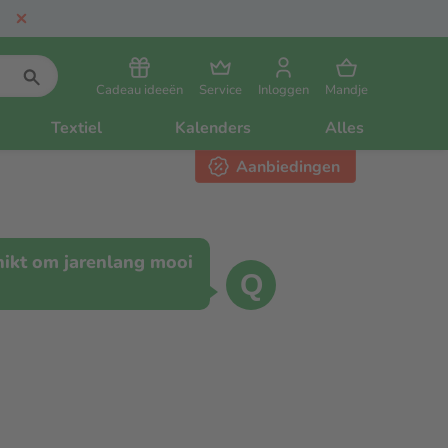
Cadeau ideeën
Service
Inloggen
Mandje
Textiel
Kalenders
Alles
Aanbiedingen
hikt om jarenlang mooi
Q