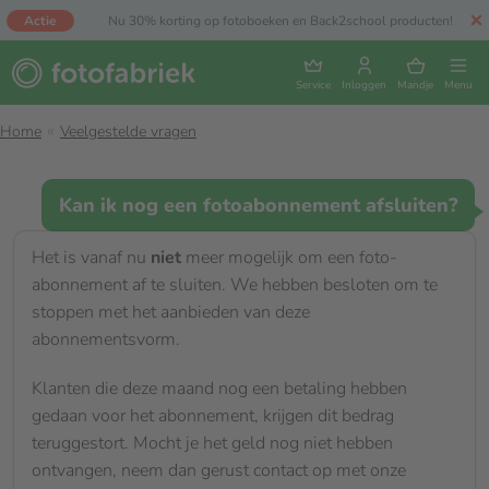
Actie
Nu 30% korting op fotoboeken en Back2school producten!
Service
Inloggen
Mandje
Menu
Home
Veelgestelde vragen
Kan ik nog een fotoabonnement afsluiten?
Het is vanaf nu
niet
meer mogelijk om een foto-
abonnement af te sluiten. We hebben besloten om te
stoppen met het aanbieden van deze
abonnementsvorm.
Klanten die deze maand nog een betaling hebben
gedaan voor het abonnement, krijgen dit bedrag
teruggestort. Mocht je het geld nog niet hebben
ontvangen, neem dan gerust contact op met onze