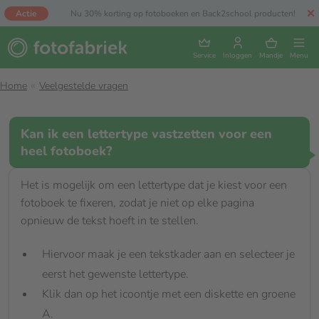
Actie
Nu 30% korting op fotoboeken en Back2school producten!
Service
Inloggen
Mandje
Menu
Home
Veelgestelde vragen
Kan ik een lettertype vastzetten voor een
heel fotoboek?
Het is mogelijk om een lettertype dat je kiest voor een
fotoboek te fixeren, zodat je niet op elke pagina
opnieuw de tekst hoeft in te stellen.
Hiervoor maak je een tekstkader aan en selecteer je
eerst het gewenste lettertype.
Klik dan op het icoontje met een diskette en groene
A.