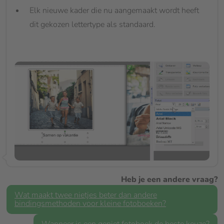
Elk nieuwe kader die nu aangemaakt wordt heeft
dit gekozen lettertype als standaard.
Heb je een andere vraag?
Wat maakt twee nietjes beter dan andere
bindingsmethoden voor kleine fotoboeken?