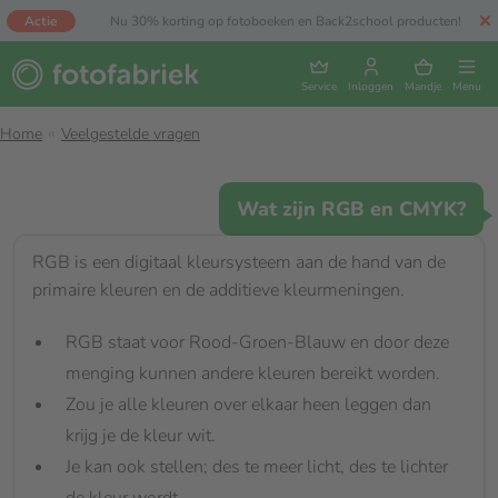
Actie
Nu 30% korting op fotoboeken en Back2school producten!
Service
Inloggen
Mandje
Menu
Home
Veelgestelde vragen
Wat zijn RGB en CMYK?
RGB is een digitaal kleursysteem aan de hand van de
primaire kleuren en de additieve kleurmeningen.
RGB staat voor Rood-Groen-Blauw en door deze
menging kunnen andere kleuren bereikt worden.
Zou je alle kleuren over elkaar heen leggen dan
krijg je de kleur wit.
Je kan ook stellen; des te meer licht, des te lichter