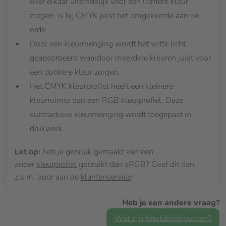
over elkaar uiteindelijk voor een lichtere kleur
zorgen, is bij CMYK juist het omgekeerde aan de
orde
Door een kleurmenging wordt het witte licht
geabsorbeerd waardoor meerdere kleuren juist voor
een donkere kleur zorgen.
Het CMYK kleurprofiel heeft een kleinere
kleurruimte dan een RGB kleurprofiel. Deze
subtractieve kleurmenging wordt toegepast in
drukwerk.
Let op:
heb je gebruik gemaakt van een
ander
kleurprofiel
gebruikt dan sRGB? Geef dit dan
z.s.m. door aan de
klantenservice
!
Heb je een andere vraag?
Wat zijn fotofabriekpunten?