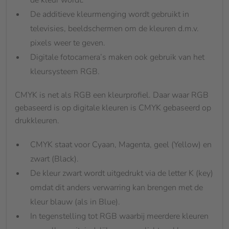
de kleur wordt.
De additieve kleurmenging wordt gebruikt in
televisies, beeldschermen om de kleuren d.m.v.
pixels weer te geven.
Digitale fotocamera’s maken ook gebruik van het
kleursysteem RGB.
CMYK is net als RGB een kleurprofiel. Daar waar RGB
gebaseerd is op digitale kleuren is CMYK gebaseerd op
drukkleuren.
CMYK staat voor Cyaan, Magenta, geel (Yellow) en
zwart (Black).
De kleur zwart wordt uitgedrukt via de letter K (key)
omdat dit anders verwarring kan brengen met de
kleur blauw (als in Blue).
In tegenstelling tot RGB waarbij meerdere kleuren