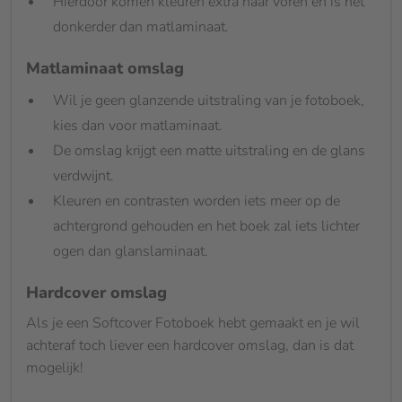
Hierdoor komen kleuren extra naar voren en is het
donkerder dan matlaminaat.
Matlaminaat omslag
Wil je geen glanzende uitstraling van je fotoboek,
kies dan voor matlaminaat.
De omslag krijgt een matte uitstraling en de glans
verdwijnt.
Kleuren en contrasten worden iets meer op de
achtergrond gehouden en het boek zal iets lichter
ogen dan glanslaminaat.
Hardcover omslag
Als je een Softcover Fotoboek hebt gemaakt en je wil
achteraf toch liever een hardcover omslag, dan is dat
mogelijk!