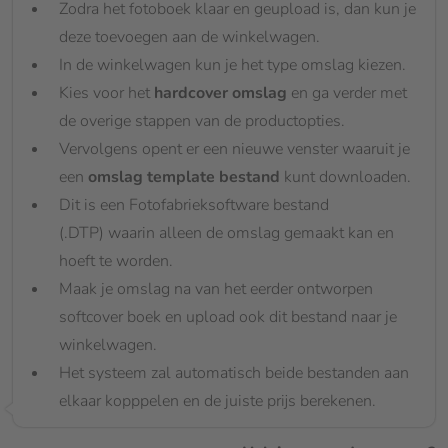
Zodra het fotoboek klaar en geupload is, dan kun je
deze toevoegen aan de winkelwagen.
In de winkelwagen kun je het type omslag kiezen.
Kies voor het
hardcover omslag
en ga verder met
de overige stappen van de productopties.
Vervolgens opent er een nieuwe venster waaruit je
een
omslag template bestand
kunt downloaden.
Dit is een Fotofabrieksoftware bestand
(.DTP) waarin alleen de omslag gemaakt kan en
hoeft te worden.
Maak je omslag na van het eerder ontworpen
softcover boek en upload ook dit bestand naar je
winkelwagen.
Het systeem zal automatisch beide bestanden aan
elkaar kopppelen en de juiste prijs berekenen.