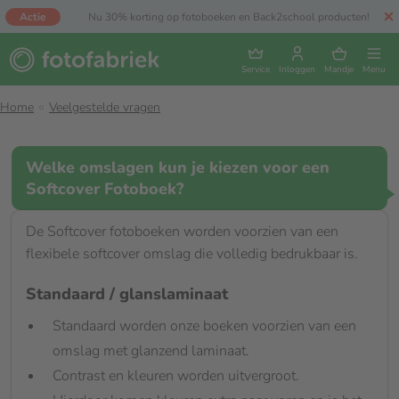
Actie
Nu 30% korting op fotoboeken en Back2school producten!
Service
Inloggen
Mandje
Menu
Home
Veelgestelde vragen
Welke omslagen kun je kiezen voor een
Softcover Fotoboek?
De Softcover fotoboeken worden voorzien van een
flexibele softcover omslag die volledig bedrukbaar is.
Standaard / glanslaminaat
Standaard worden onze boeken voorzien van een
omslag met glanzend laminaat.
Contrast en kleuren worden uitvergroot.