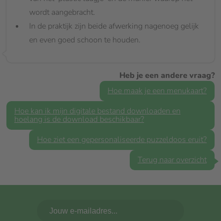
wordt aangebracht.
In de praktijk zijn beide afwerking nagenoeg gelijk
en even goed schoon te houden.
Heb je een andere vraag?
Hoe maak je een menukaart?
Hoe kan ik mijn digitale bestand downloaden en
hoelang is de download beschikbaar?
Hoe ziet een gepersonaliseerde puzzeldoos eruit?
Terug naar overzicht