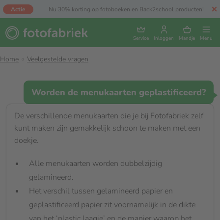
Actie
Nu 30% korting op fotoboeken en Back2school producten!
Service
Inloggen
Mandje
Menu
Home
Veelgestelde vragen
Worden de menukaarten geplastificeerd?
De verschillende menukaarten die je bij Fotofabriek zelf
kunt maken zijn gemakkelijk schoon te maken met een
doekje.
Alle menukaarten worden dubbelzijdig
gelamineerd.
Het verschil tussen gelamineerd papier en
geplastificeerd papier zit voornamelijk in de dikte
van het ‘plastic laagje’ en de manier waarop het