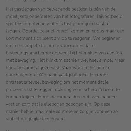
Het vastleggen van bewegende beelden is één van de
moeilijkste onderdelen van het fotograferen. Bijvoorbeeld
sporters of golvend water is lastig om goed vast te
leggen. Doordat ze snel voorbij komen en er dus maar een
kort moment zich leent om op te reageren. We beginnen
met een simpele tip om te voorkomen dat er
bewegingsonscherpte optreedt bij het maken van een foto
met beweging. Het klinkt misschien wel heel simpel maar
houd de camera goed vast! Vaak wordt een camera
nonchalant met één hand vastgehouden. Hierdoor
ontstaat er teveel beweging om het moment dat je
probeert vast te leggen, ook nog eens scherp in beeld te
kunnen krijgen. Houd de camera dus met twee handen
vast en zorg dat je ellebogen gebogen zijn. Op deze
manier heb je maximale controle en zorg je voor een zo
stabiel mogelijke lenspositie.