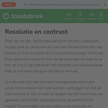
Actie
Nu 30% korting op fotoboeken en Back2school producten!
Service
Inloggen
Mandje
Menu
Resolutie en contrast
Daar zijn ze dan, het bruidspaar komt de kerk uitgelopen.
Je pakt snel je camera en wil hier een fantastische foto van
maken, je richt en jawel dit is het perfecte plaatje! Eenmaal
thuis gekomen zet je de foto op de computer en daar zie je
het, de focus ligt verkeerd! Het moment van het bruidspaar
haal je niet meer terug en de foto is mislukt.
Je hebt vast ook wel zelf eens meegemaakt dat je een
uniek fotomoment niet hebt kunnen vastleggen en dat de
foto mislukt is. Om er voor te zorgen dat dit nooit meer zal
gebeuren wordt hier uitgelegd hoe je de perfecte foto
maakt! Door middel van een uitleg over resolutie en