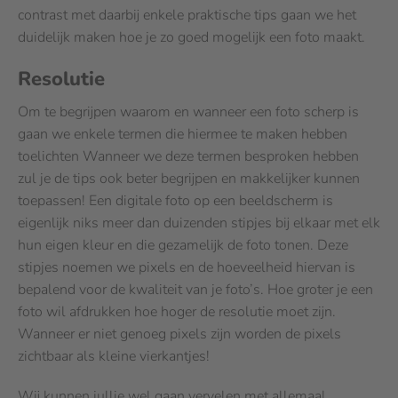
contrast met daarbij enkele praktische tips gaan we het
duidelijk maken hoe je zo goed mogelijk een foto maakt.
Resolutie
Om te begrijpen waarom en wanneer een foto scherp is
gaan we enkele termen die hiermee te maken hebben
toelichten Wanneer we deze termen besproken hebben
zul je de tips ook beter begrijpen en makkelijker kunnen
toepassen! Een digitale foto op een beeldscherm is
eigenlijk niks meer dan duizenden stipjes bij elkaar met elk
hun eigen kleur en die gezamelijk de foto tonen. Deze
stipjes noemen we pixels en de hoeveelheid hiervan is
bepalend voor de kwaliteit van je foto’s. Hoe groter je een
foto wil afdrukken hoe hoger de resolutie moet zijn.
Wanneer er niet genoeg pixels zijn worden de pixels
zichtbaar als kleine vierkantjes!
Wij kunnen jullie wel gaan vervelen met allemaal