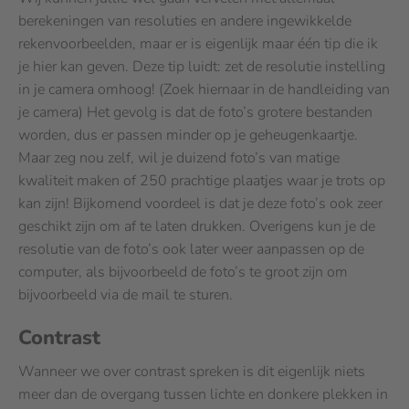
berekeningen van resoluties en andere ingewikkelde
rekenvoorbeelden, maar er is eigenlijk maar één tip die ik
je hier kan geven. Deze tip luidt: zet de resolutie instelling
in je camera omhoog! (Zoek hiernaar in de handleiding van
je camera) Het gevolg is dat de foto’s grotere bestanden
worden, dus er passen minder op je geheugenkaartje.
Maar zeg nou zelf, wil je duizend foto’s van matige
kwaliteit maken of 250 prachtige plaatjes waar je trots op
kan zijn! Bijkomend voordeel is dat je deze foto’s ook zeer
geschikt zijn om af te laten drukken. Overigens kun je de
resolutie van de foto’s ook later weer aanpassen op de
computer, als bijvoorbeeld de foto’s te groot zijn om
bijvoorbeeld via de mail te sturen.
Contrast
Wanneer we over contrast spreken is dit eigenlijk niets
meer dan de overgang tussen lichte en donkere plekken in