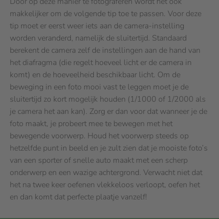
Door op deze manier te fotograferen wordt het ook
makkelijker om de volgende tip toe te passen. Voor deze
tip moet er eerst weer iets aan de camera-instelling
worden veranderd, namelijk de sluitertijd. Standaard
berekent de camera zelf de instellingen aan de hand van
het diafragma (die regelt hoeveel licht er de camera in
komt) en de hoeveelheid beschikbaar licht. Om de
beweging in een foto mooi vast te leggen moet je de
sluitertijd zo kort mogelijk houden (1/1000 of 1/2000 als
je camera het aan kan). Zorg er dan voor dat wanneer je de
foto maakt, je probeert mee te bewegen met het
bewegende voorwerp. Houd het voorwerp steeds op
hetzelfde punt in beeld en je zult zien dat je mooiste foto’s
van een sporter of snelle auto maakt met een scherp
onderwerp en een wazige achtergrond. Verwacht niet dat
het na twee keer oefenen vlekkeloos verloopt, oefen het
en dan komt dat perfecte plaatje vanzelf!