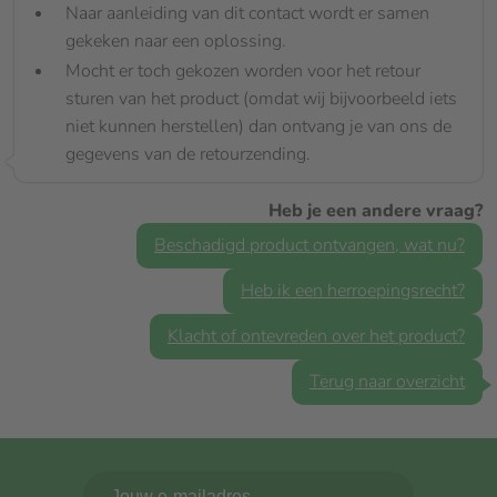
Naar aanleiding van dit contact wordt er samen
gekeken naar een oplossing.
Mocht er toch gekozen worden voor het retour
sturen van het product (omdat wij bijvoorbeeld iets
niet kunnen herstellen) dan ontvang je van ons de
gegevens van de retourzending.
Heb je een andere vraag?
Beschadigd product ontvangen, wat nu?
Heb ik een herroepingsrecht?
Klacht of ontevreden over het product?
Terug naar overzicht