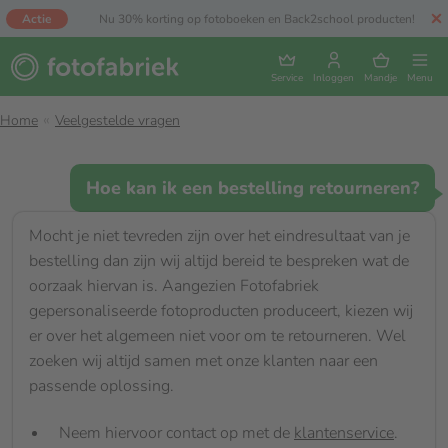
Actie
Nu 30% korting op fotoboeken en Back2school producten!
Service
Inloggen
Mandje
Menu
Home
Veelgestelde vragen
Hoe kan ik een bestelling retourneren?
Mocht je niet tevreden zijn over het eindresultaat van je
bestelling dan zijn wij altijd bereid te bespreken wat de
oorzaak hiervan is. Aangezien Fotofabriek
gepersonaliseerde fotoproducten produceert, kiezen wij
er over het algemeen niet voor om te retourneren. Wel
zoeken wij altijd samen met onze klanten naar een
passende oplossing.
Neem hiervoor contact op met de
klantenservice
.