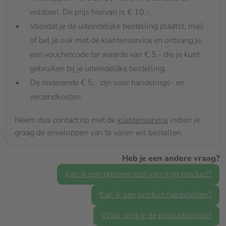
voldoen. De prijs hiervan is € 10,-.
Voordat je de uiteindelijke bestelling plaatst, mail
of bel je ook met de klantenservice en ontvang je
een vouchercode ter waarde van € 5,- die je kunt
gebruiken bij je uiteindelijke bestelling.
De resterende € 5,- zijn voor handelings- en
verzendkosten.
Neem dus contact op met de
klantenservice
indien je
graag de enveloppen van te voren wil bestellen.
Heb je een andere vraag?
Kan ik een preview zien van mijn product?
Kan ik een product nabestellen?
Waar vind ik de productprijzen?