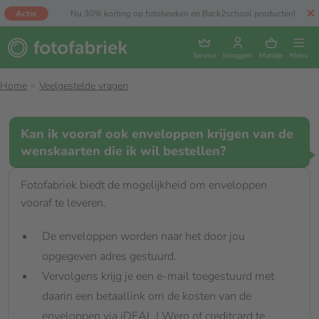
Actie
Nu 30% korting op fotoboeken en Back2school producten!
Service
Inloggen
Mandje
Menu
Home
Veelgestelde vragen
Kan ik vooraf ook enveloppen krijgen van de
wenskaarten die ik wil bestellen?
Fotofabriek biedt de mogelijkheid om enveloppen
vooraf te leveren.
De enveloppen worden naar het door jou
opgegeven adres gestuurd.
Vervolgens krijg je een e-mail toegestuurd met
daarin een betaallink om de kosten van de
enveloppen via iDEAL | Wero of creditcard te