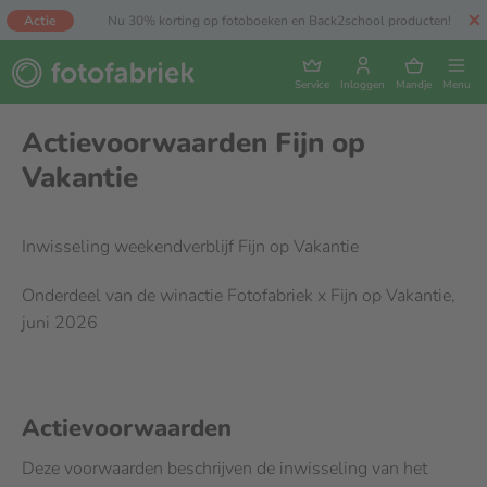
Actie
Nu 30% korting op fotoboeken en Back2school producten!
Service
Inloggen
Mandje
Menu
Actievoorwaarden Fijn op
Vakantie
Inwisseling weekendverblijf Fijn op Vakantie
Onderdeel van de winactie Fotofabriek x Fijn op Vakantie,
juni 2026
Actievoorwaarden
Deze voorwaarden beschrijven de inwisseling van het