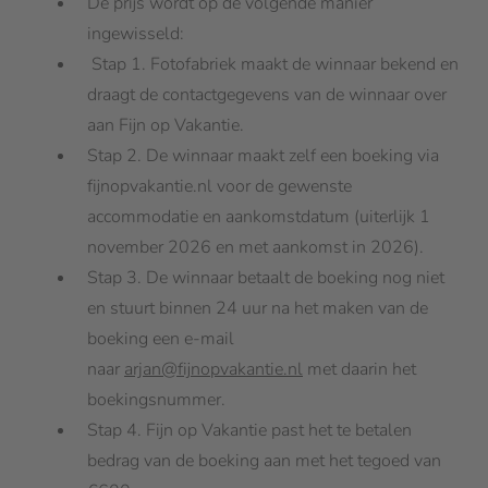
De prijs wordt op de volgende manier
ingewisseld:
Stap 1. Fotofabriek maakt de winnaar bekend en
draagt de contactgegevens van de winnaar over
aan Fijn op Vakantie.
Stap 2. De winnaar maakt zelf een boeking via
fijnopvakantie.nl voor de gewenste
accommodatie en aankomstdatum (uiterlijk 1
november 2026 en met aankomst in 2026).
Stap 3. De winnaar betaalt de boeking nog niet
en stuurt binnen 24 uur na het maken van de
boeking een e-mail
naar
arjan@fijnopvakantie.nl
met daarin het
boekingsnummer.
Stap 4. Fijn op Vakantie past het te betalen
bedrag van de boeking aan met het tegoed van