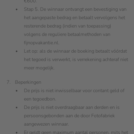
€600.
Stap 5. De winnaar ontvangt een bevestiging van
het aangepaste bedrag en betaalt vervolgens het
resterende bedrag (indien van toepassing)
volgens de reguliere betaalmethoden van
fijnopvakantie.nl.
Let op: als de winnaar de boeking betaalt vóórdat
het tegoed is verwerkt, is verrekening achteraf niet
meer mogelijk.
Beperkingen
De prijs is niet inwisselbaar voor contant geld of
een tegoedbon.
De prijs is niet overdraagbaar aan derden en is
persoonsgebonden aan de door Fotofabriek
aangewezen winnaar.
Er geldt geen maximum aantal personen, mits het