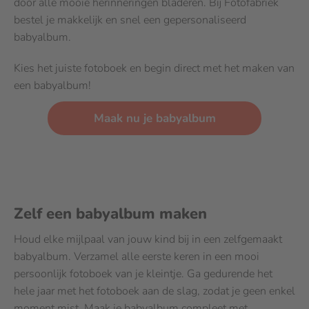
door alle mooie herinneringen bladeren. Bij Fotofabriek
bestel je makkelijk en snel een gepersonaliseerd
babyalbum.
Kies het juiste fotoboek en begin direct met het maken van
een babyalbum!
Maak nu je babyalbum
Zelf een babyalbum maken
Houd elke mijlpaal van jouw kind bij in een zelfgemaakt
babyalbum. Verzamel alle eerste keren in een mooi
persoonlijk fotoboek van je kleintje. Ga gedurende het
hele jaar met het fotoboek aan de slag, zodat je geen enkel
moment mist. Maak je babyalbum compleet met