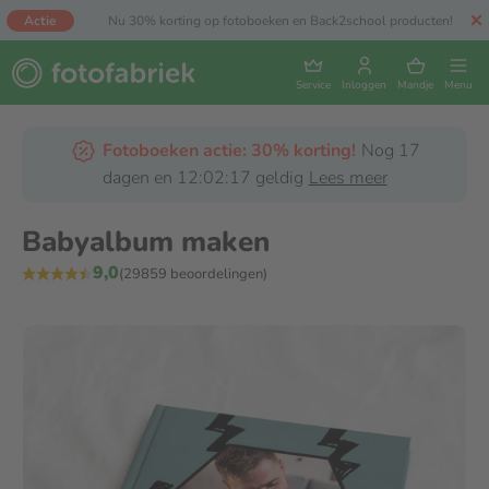
Actie
Nu 30% korting op fotoboeken en Back2school producten!
Service
Inloggen
Mandje
Menu
Fotoboeken actie: 30% korting!
Nog 17
dagen en 12:02:16 geldig
Lees meer
Babyalbum maken
9,0
(29859 beoordelingen)