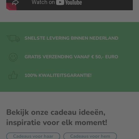
SNELSTE LEVERING BINNEN NEDERLAND
GRATIS VERZENDING VANAF € 50,- EURO
100% KWALITEITS
GARANTIE!
Bekijk onze cadeau ideeën,
inspiratie voor elk moment!
Cadeaus voor haar
Cadeaus voor hem