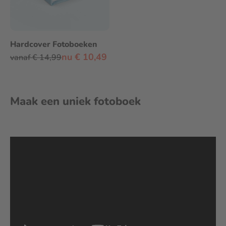
Hardcover Fotoboeken
nu € 10,49
vanaf € 14,99
Maak een uniek fotoboek