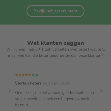
Bekijk het assortiment
Wat klanten zeggen
Wij kunnen natuurlijk zelf vertellen over onze kwaliteit,
maar wie kan die beter beoordelen dan onze klanten?
10,0
Steffen Peters
op 18 juli 2026
Gemakkelijk te ontwerpen, goede kwaliteit en
snelle levering. Ik heb een liggend a4 boek
besteld.