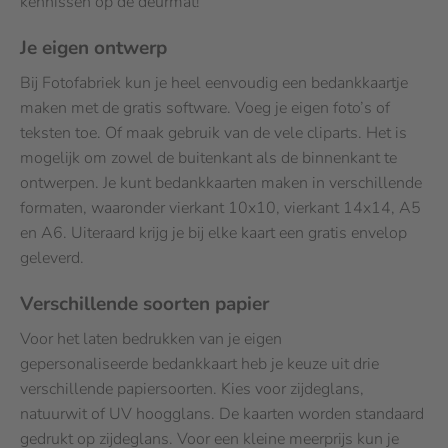
kennissen op de deurmat!
Je eigen ontwerp
Bij Fotofabriek kun je heel eenvoudig een bedankkaartje
maken met de gratis software. Voeg je eigen foto’s of
teksten toe. Of maak gebruik van de vele cliparts. Het is
mogelijk om zowel de buitenkant als de binnenkant te
ontwerpen. Je kunt bedankkaarten maken in verschillende
formaten, waaronder vierkant 10x10, vierkant 14x14, A5
en A6. Uiteraard krijg je bij elke kaart een gratis envelop
geleverd.
Verschillende soorten papier
Voor het laten bedrukken van je eigen
gepersonaliseerde bedankkaart heb je keuze uit drie
verschillende papiersoorten. Kies voor zijdeglans,
natuurwit of UV hoogglans. De kaarten worden standaard
gedrukt op zijdeglans. Voor een kleine meerprijs kun je