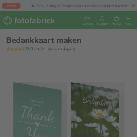
Actie
Nu 30% korting op fotoboeken en Back2school producten!
Service
Inloggen
Mandje
Menu
Bedankkaart maken
9,0
(21678 beoordelingen)