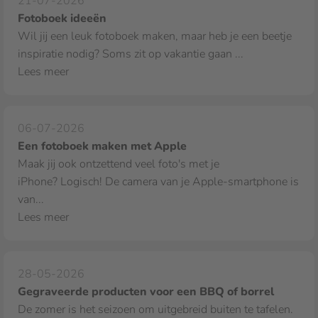
21-07-2026
Fotoboek ideeën
Wil jij een leuk fotoboek maken, maar heb je een beetje
inspiratie nodig? Soms zit op vakantie gaan ...
Lees meer
06-07-2026
Een fotoboek maken met Apple
Maak jij ook ontzettend veel foto's met je
iPhone? Logisch! De camera van je Apple‑smartphone is
van...
Lees meer
28-05-2026
Gegraveerde producten voor een BBQ of borrel
De zomer is het seizoen om uitgebreid buiten te tafelen.