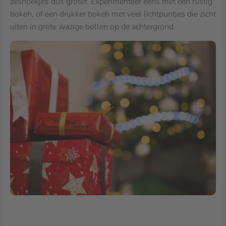
zeshoekjes dus groter. Experimenteer eens met een rustig
bokeh, of een drukker bokeh met veel lichtpuntjes die zicht
uiten in grote wazige bollen op de achtergrond.