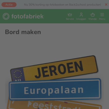
Actie
Nu 30% korting op fotoboeken en Back2school producten!
Service
Inloggen
Mandje
Menu
Bord maken