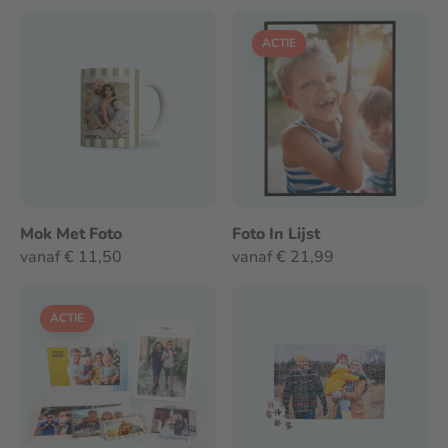
ACTIE
Mok Met Foto
Foto In Lijst
vanaf € 11,50
vanaf € 21,99
ACTIE