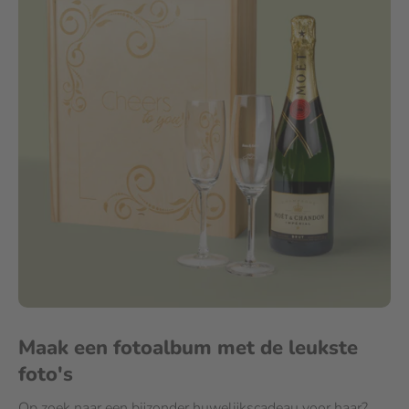
Maak een fotoalbum met de leukste
foto's
Op zoek naar een bijzonder huwelijkscadeau voor haar?