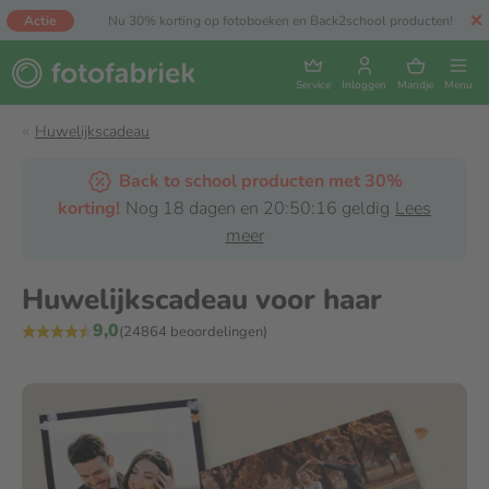
Actie
Nu 30% korting op fotoboeken en Back2school producten!
Service
Inloggen
Mandje
Menu
Huwelijkscadeau
Back to school producten met 30%
korting!
Nog 18 dagen en 20:50:15 geldig
Lees
meer
Huwelijkscadeau voor haar
9,0
(24864 beoordelingen)