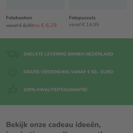
Fotoboeken
Fotopuzzels
vanaf € 14,95
nu € 6,29
vanaf € 8,99
SNELSTE LEVERING BINNEN NEDERLAND
GRATIS VERZENDING VANAF € 50,- EURO
100% KWALITEITS
GARANTIE!
Bekijk onze cadeau ideeën,