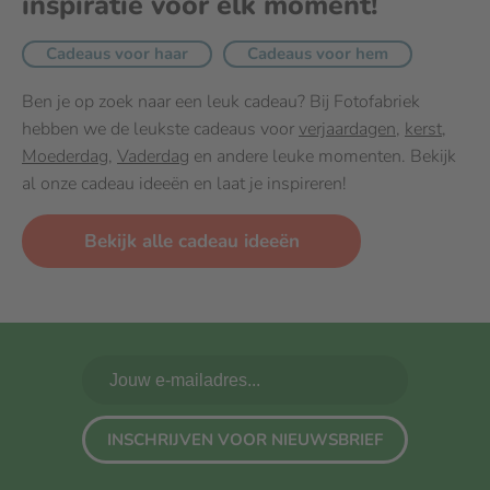
inspiratie voor elk moment!
Cadeaus voor haar
Cadeaus voor hem
Ben je op zoek naar een leuk cadeau? Bij Fotofabriek
hebben we de leukste cadeaus voor
verjaardagen
,
kerst
,
Moederdag
,
Vaderdag
en andere leuke momenten. Bekijk
al onze cadeau ideeën en laat je inspireren!
Bekijk alle cadeau ideeën
INSCHRIJVEN VOOR NIEUWSBRIEF