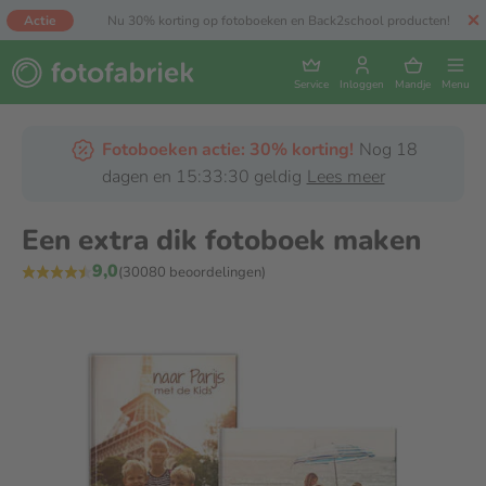
Actie
Nu 30% korting op fotoboeken en Back2school producten!
Service
Inloggen
Mandje
Menu
Fotoboeken actie: 30% korting!
Nog 18
dagen en 15:33:29 geldig
Lees meer
Een extra dik fotoboek maken
9,0
(30080 beoordelingen)