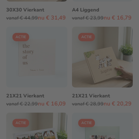
30X30 Vierkant
A4 Liggend
nu € 31,49
nu € 16,79
vanaf € 44,99
vanaf € 23,99
ACTIE
ACTIE
21X21 Vierkant
21X21 Vierkant
nu € 16,09
nu € 20,29
vanaf € 22,99
vanaf € 28,99
ACTIE
ACTIE