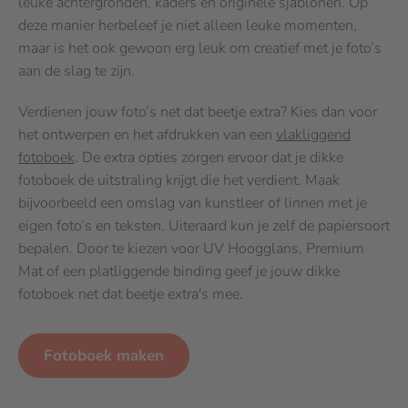
leuke achtergronden, kaders en originele sjablonen. Op
deze manier herbeleef je niet alleen leuke momenten,
maar is het ook gewoon erg leuk om creatief met je foto’s
aan de slag te zijn.
Verdienen jouw foto’s net dat beetje extra? Kies dan voor
het ontwerpen en het afdrukken van een
vlakliggend
fotoboek
. De extra opties zorgen ervoor dat je dikke
fotoboek de uitstraling krijgt die het verdient. Maak
bijvoorbeeld een omslag van kunstleer of linnen met je
eigen foto’s en teksten. Uiteraard kun je zelf de papiersoort
bepalen. Door te kiezen voor UV Hoogglans, Premium
Mat of een platliggende binding geef je jouw dikke
fotoboek net dat beetje extra's mee.
Fotoboek maken