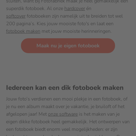
sluiten, want bij Fotofabriek maak je heel gemakkelijk een
superdik fotoboek. Al onze
hardcover
én
softcover
fotoboeken zijn namelijk uit te breiden tot wel
200 pagina’s. Kies jouw mooiste foto's en laat een
fotoboek maken
met jouw mooiste herinneringen.
Maak nu je eigen fotoboek
Iedereen kan een dik fotoboek maken
Jouw foto’s verdienen een mooi plekje in een fotoboek, of
je nu een album maakt over je vakantie, je bruiloft of het
afgelopen jaar! Met
onze software
is het maken van je
eigen dikke fotoboek heel gemakkelijk. Het ontwerpen van
een fotoboek biedt enorm veel mogelijkheden: er zijn