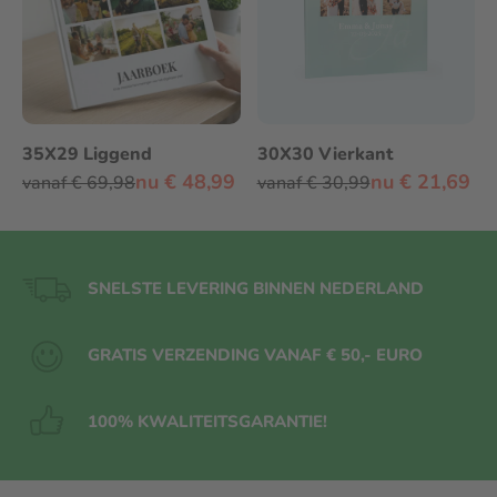
35X29 Liggend
30X30 Vierkant
nu € 48,99
nu € 21,69
vanaf € 69,98
vanaf € 30,99
SNELSTE LEVERING BINNEN NEDERLAND
GRATIS VERZENDING VANAF € 50,- EURO
100% KWALITEITS
GARANTIE!