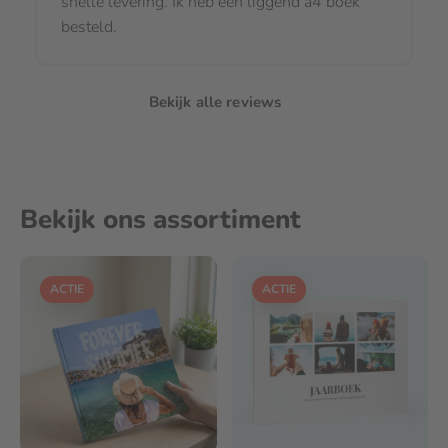
snelle levering. Ik heb een liggend a4 boek
besteld.
Bekijk alle reviews
Bekijk ons assortiment
ACTIE
ACTIE