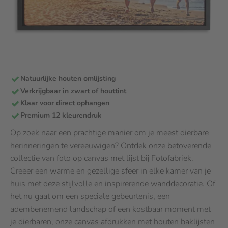
Natuurlijke houten omlijsting
Verkrijgbaar in zwart of houttint
Klaar voor direct ophangen
Premium 12 kleurendruk
Op zoek naar een prachtige manier om je meest dierbare
herinneringen te vereeuwigen? Ontdek onze betoverende
collectie van foto op canvas met lijst bij Fotofabriek.
Creëer een warme en gezellige sfeer in elke kamer van je
huis met deze stijlvolle en inspirerende wanddecoratie. Of
het nu gaat om een speciale gebeurtenis, een
adembenemend landschap of een kostbaar moment met
je dierbaren, onze canvas afdrukken met houten baklijsten