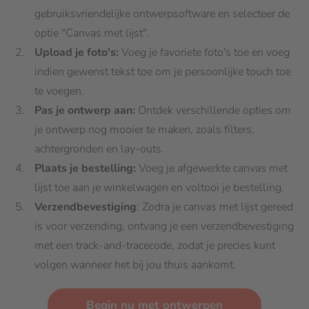
gebruiksvriendelijke ontwerpsoftware en selecteer de
optie "Canvas met lijst".
Upload je foto's:
Voeg je favoriete foto's toe en voeg
indien gewenst tekst toe om je persoonlijke touch toe
te voegen.
Pas je ontwerp aan:
Ontdek verschillende opties om
je ontwerp nog mooier te maken, zoals filters,
achtergronden en lay-outs.
Plaats je bestelling:
Voeg je afgewerkte canvas met
lijst toe aan je winkelwagen en voltooi je bestelling.
Verzendbevestiging
: Zodra je canvas met lijst gereed
is voor verzending, ontvang je een verzendbevestiging
met een track-and-tracecode, zodat je precies kunt
volgen wanneer het bij jou thuis aankomt.
Begin nu met ontwerpen