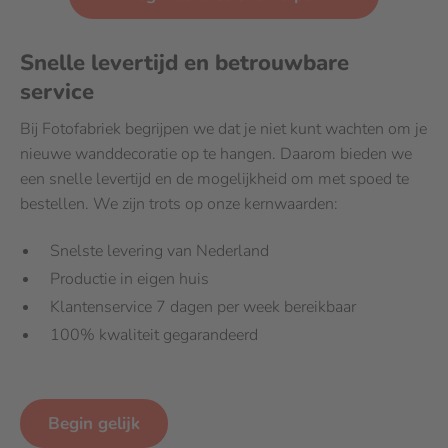
Snelle levertijd en betrouwbare
service
Bij Fotofabriek begrijpen we dat je niet kunt wachten om je
nieuwe wanddecoratie op te hangen. Daarom bieden we
een snelle levertijd en de mogelijkheid om met spoed te
bestellen. We zijn trots op onze kernwaarden:
Snelste levering van Nederland
Productie in eigen huis
Klantenservice 7 dagen per week bereikbaar
100% kwaliteit gegarandeerd
Begin gelijk