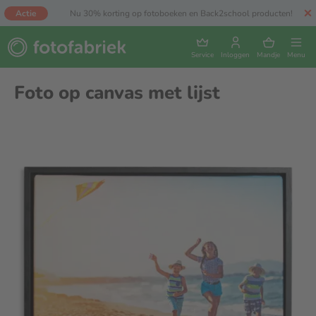
Actie
Nu 30% korting op fotoboeken en Back2school producten!
Service
Inloggen
Mandje
Menu
Foto op canvas met lijst