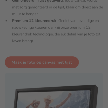
Gemonteerd in lijst geleverd
: Jouw canvas wordt
met zorg gemonteerd in de lijst, klaar om direct aan de
muur te hangen.
Premium 12 kleurendruk
: Geniet van levendige en
nauwkeurige kleuren dankzij onze premium 12
kleurendruk technologie, die elk detail van je foto tot
leven brengt.
Maak je foto op canvas met lijst