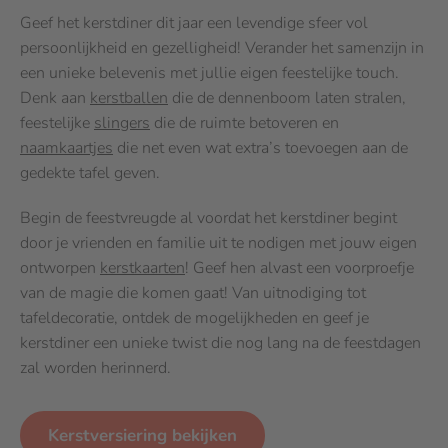
Geef het kerstdiner dit jaar een levendige sfeer vol
persoonlijkheid en gezelligheid! Verander het samenzijn in
een unieke belevenis met jullie eigen feestelijke touch.
Denk aan
kerstballen
die de dennenboom laten stralen,
feestelijke
slingers
die de ruimte betoveren en
naamkaartjes
die net even wat extra’s toevoegen aan de
gedekte tafel geven.
Begin de feestvreugde al voordat het kerstdiner begint
door je vrienden en familie uit te nodigen met jouw eigen
ontworpen
kerstkaarten
! Geef hen alvast een voorproefje
van de magie die komen gaat! Van uitnodiging tot
tafeldecoratie, ontdek de mogelijkheden en geef je
kerstdiner een unieke twist die nog lang na de feestdagen
zal worden herinnerd.
Kerstversiering bekijken