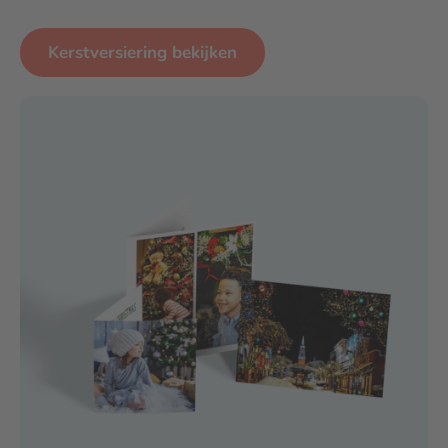
Kerstversiering bekijken