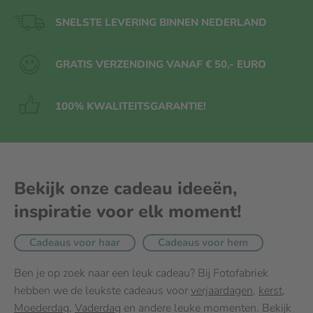
SNELSTE LEVERING BINNEN NEDERLAND
GRATIS VERZENDING VANAF € 50,- EURO
100% KWALITEITS
GARANTIE!
Bekijk onze cadeau ideeën,
inspiratie voor elk moment!
Cadeaus voor haar
Cadeaus voor hem
Ben je op zoek naar een leuk cadeau? Bij Fotofabriek
hebben we de leukste cadeaus voor
verjaardagen
,
kerst
,
Moederdag
,
Vaderdag
en andere leuke momenten. Bekijk