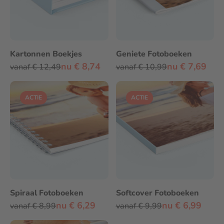
Kartonnen Boekjes
Geniete Fotoboeken
nu € 8,74
nu € 7,69
vanaf € 12,49
vanaf € 10,99
ACTIE
ACTIE
Spiraal Fotoboeken
Softcover Fotoboeken
nu € 6,29
nu € 6,99
vanaf € 8,99
vanaf € 9,99