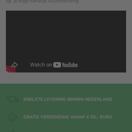
op, je krijgt namelijk volumekorting!
SNELSTE LEVERING BINNEN NEDERLAND
GRATIS VERZENDING VANAF € 50,- EURO