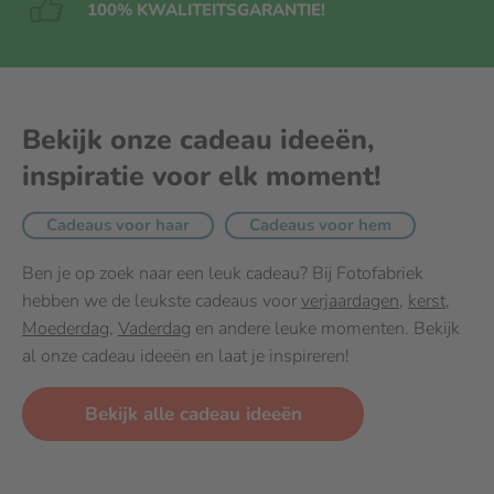
100% KWALITEITS
GARANTIE!
Bekijk onze cadeau ideeën,
inspiratie voor elk moment!
Cadeaus voor haar
Cadeaus voor hem
Ben je op zoek naar een leuk cadeau? Bij Fotofabriek
hebben we de leukste cadeaus voor
verjaardagen
,
kerst
,
Moederdag
,
Vaderdag
en andere leuke momenten. Bekijk
al onze cadeau ideeën en laat je inspireren!
Bekijk alle cadeau ideeën