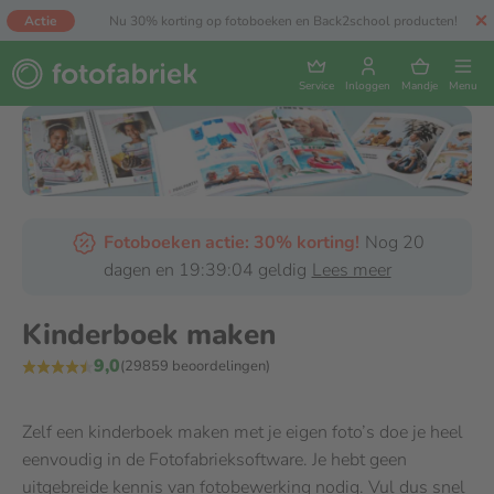
Actie
Nu 30% korting op fotoboeken en Back2school producten!
Service
Inloggen
Mandje
Menu
Fotoboeken actie: 30% korting!
Nog 20
dagen en 19:39:04 geldig
Lees meer
Kinderboek maken
9,0
(29859 beoordelingen)
Zelf een kinderboek maken met je eigen foto’s doe je heel
eenvoudig in de Fotofabrieksoftware. Je hebt geen
uitgebreide kennis van fotobewerking nodig. Vul dus snel