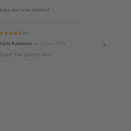
rdelen dan onze klanten?
9,0
Karin Kastelein
op 15 juli 2026
Super! Snel goed en mooi