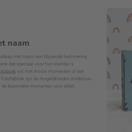
et naam
cadeau met naam een blijvende herinnering
k dat speciaal voor hun kleintje is
otoboek
vol met mooie momenten of een
Fotofabriek zijn de mogelijkheden eindeloos.
r de bijzondere momenten voor altijd.