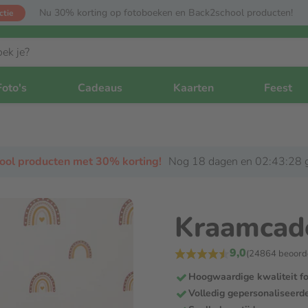
Nu 30% korting op fotoboeken en Back2school producten!
ctie
Foto's
Cadeaus
Kaarten
Feest
hool producten met 30% korting!
Nog 18 dagen en 02:43:27 g
Kraamcad
9,0
(24864 beoord
Hoogwaardige kwaliteit f
Volledig gepersonaliseerd