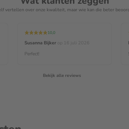
Wat klanten zeggen
elf vertellen over onze kwaliteit, maar wie kan die beter beoo
10,0
Susanna Bijker
op 16 juli 2026
Perfect!
Bekijk alle reviews