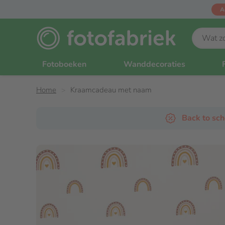
A
Fotoboeken
Wanddecoraties
Home
Kraamcadeau met naam
Back to sc