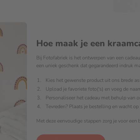
Hoe maak je een kraam
Bij Fotofabriek is het ontwerpen van een cadea
een uniek geschenk dat gegarandeerd indruk ma
Kies het gewenste product uit ons brede a
Upload je favoriete foto('s) en voeg de na
Personaliseer het cadeau met behulp van o
Tevreden? Plaats je bestelling en wacht op 
Met deze eenvoudige stappen zorg je voor een b