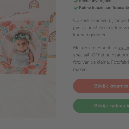
Snelle levertijden
Ruime keuze aan fotocad
Op zoek naar een bijzonder
juiste adres! Geef de kersv
kunnen genieten.
Met onze persoonlijke
kraa
speciaal. Of het nu gaat o
foto van de kleine, Fotofabr
maken.
Bekijk kraamc
Bekijk cadeau 