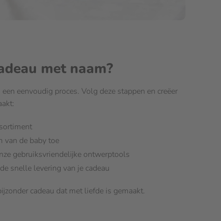
cadeau met naam?
u een eenvoudig proces. Volg deze stappen en creëer
akt:
ssortiment
am van de baby toe
nze gebruiksvriendelijke ontwerptools
de snelle levering van je cadeau
ijzonder cadeau dat met liefde is gemaakt.