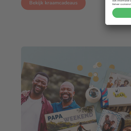
Bekijk kraamcadeaus