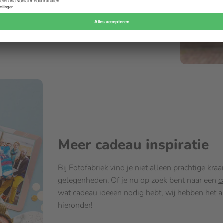
Meer cadeau inspiratie
Bij Fotofabriek vind je niet alleen prachtige k
gelegenheden. Of je nu op zoek bent naar een
c
wat
cadeau ideeën
nodig hebt, wij hebben het al
hieronder!