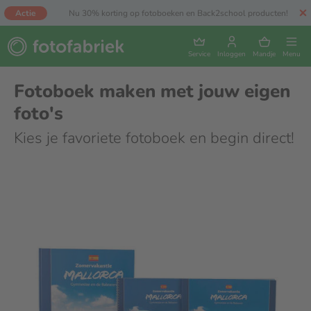
Actie
Nu 30% korting op fotoboeken en Back2school producten!
Service
Inloggen
Mandje
Menu
Fotoboek maken met jouw eigen
foto's
Kies je favoriete fotoboek en begin direct!