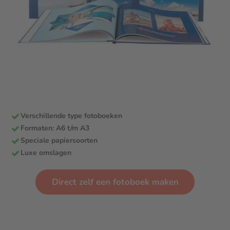
Verschillende type fotoboeken
Formaten: A6 t/m A3
Speciale papiersoorten
Luxe omslagen
Direct zelf een fotoboek maken