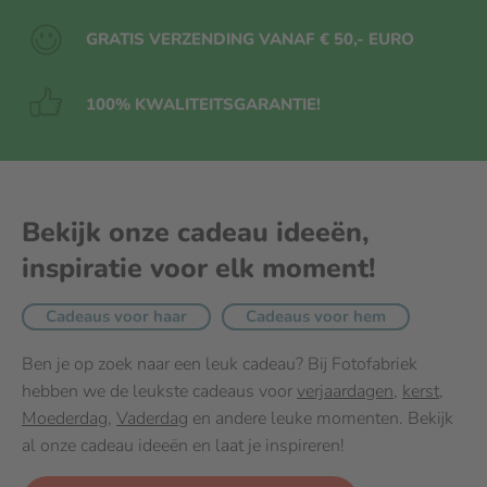
GRATIS VERZENDING VANAF € 50,- EURO
100% KWALITEITS
GARANTIE!
Bekijk onze cadeau ideeën,
inspiratie voor elk moment!
Cadeaus voor haar
Cadeaus voor hem
Ben je op zoek naar een leuk cadeau? Bij Fotofabriek
hebben we de leukste cadeaus voor
verjaardagen
,
kerst
,
Moederdag
,
Vaderdag
en andere leuke momenten. Bekijk
al onze cadeau ideeën en laat je inspireren!