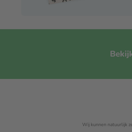
Bekij
Wij kunnen natuurlijk z