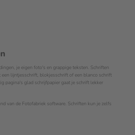
en
ngen, je eigen foto's en grappige teksten. Schriften
n lijntjesschrift, blokjesschrift of een blanco schrift
ig pagina's glad schrijfpapier gaat je schrift lekker
and van de Fotofabriek software. Schriften kun je zelfs