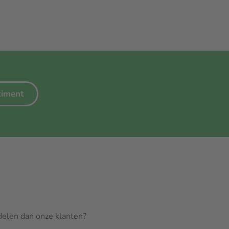
rtiment
rdelen dan onze klanten?