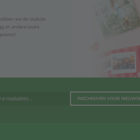
 hebben we de leukste
ag
en andere leuke
pireren!
INSCHRIJVEN VOOR NIEUWS