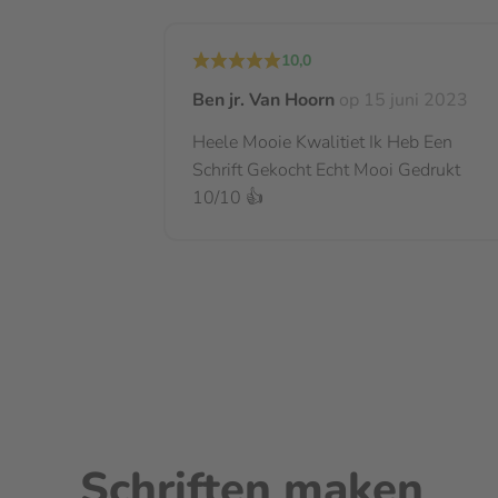
10,0
Ben jr. Van Hoorn
op 15 juni 2023
Heele Mooie Kwalitiet Ik Heb Een
Schrift Gekocht Echt Mooi Gedrukt
10/10 👍
Schriften maken