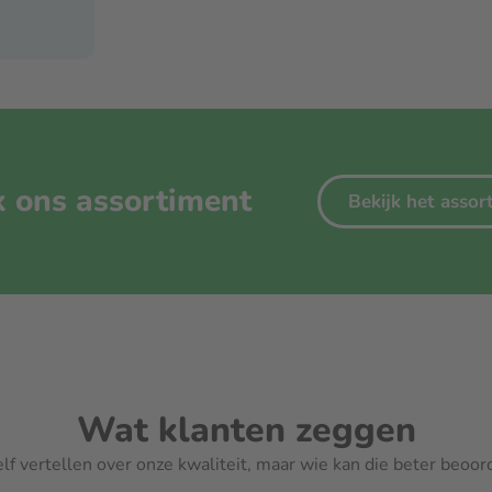
k ons assortiment
Bekijk het asso
Wat klanten zeggen
elf vertellen over onze kwaliteit, maar wie kan die beter beoo