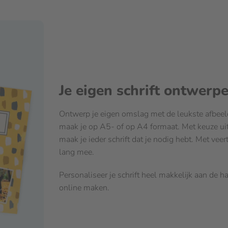
Je eigen schrift ontwerp
Ontwerp je eigen omslag met de leukste afbeeldi
maak je op A5- of op A4 formaat. Met keuze uit ee
maak je ieder schrift dat je nodig hebt. Met veert
lang mee.
Personaliseer je schrift heel makkelijk aan de h
online maken.