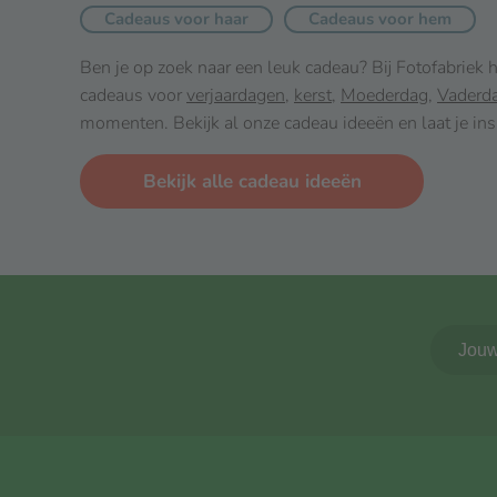
Cadeaus voor haar
Cadeaus voor hem
Ben je op zoek naar een leuk cadeau? Bij Fotofabriek
cadeaus voor
verjaardagen
,
kerst
,
Moederdag
,
Vaderd
momenten. Bekijk al onze cadeau ideeën en laat je ins
Bekijk alle cadeau ideeën