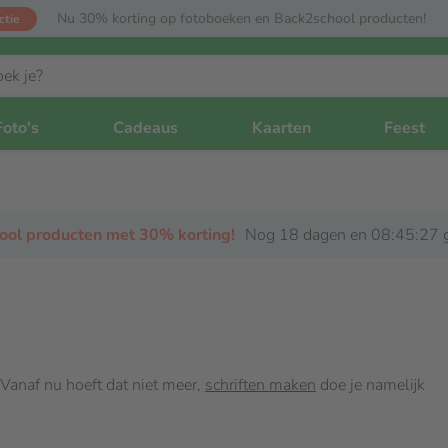
Nu 30% korting op fotoboeken en Back2school producten!
ctie
Foto's
Cadeaus
Kaarten
Feest
hool producten met 30% korting!
Nog 18 dagen en 08:45:26 g
? Vanaf nu hoeft dat niet meer,
schriften maken
doe je namelijk