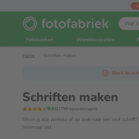
A
Fotoboeken
Wanddecoraties
Home
Schriften maken
Back to sc
Schriften maken
9,0
(21788 beoordelingen)
Struin jij alle winkels af op zoek naar een leuk schrift
helemaal zelf.