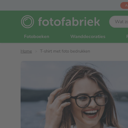
A
Fotoboeken
Wanddecoraties
Home
T-shirt met foto bedrukken