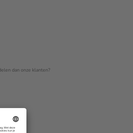
rdelen dan onze klanten?