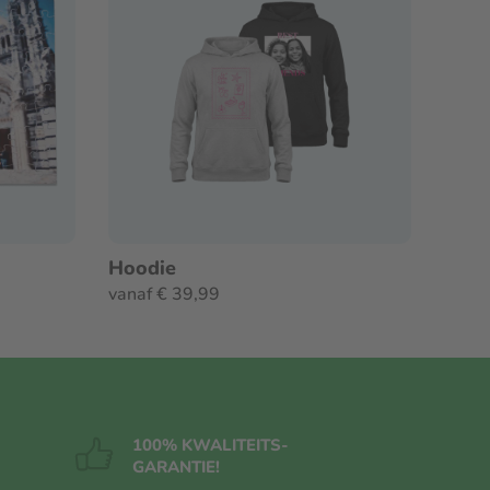
Hoodie
vanaf € 39,99
100% KWALITEITS
-
GARANTIE!