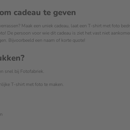
 om cadeau te geven
errassen? Maak een uniek cadeau, laat een T-shirt met foto bedruk
oto! De persoon voor wie dit cadeau is ziet het vast niet aankome
egen. Bijvoorbeeld een naam of korte quote!
rukken?
 snel bij Fotofabriek.
ijke T-shirt met foto te maken.
en