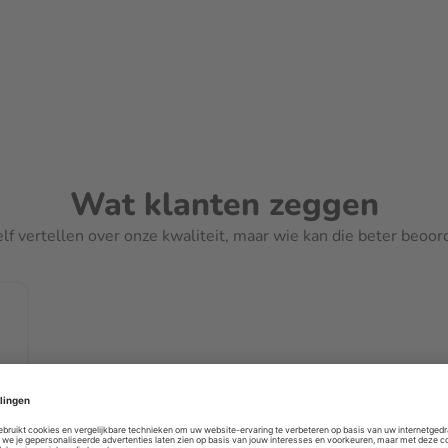
Wat klanten zeggen
elf vertellen over onze kwaliteit, maar wie kan die beter beoo