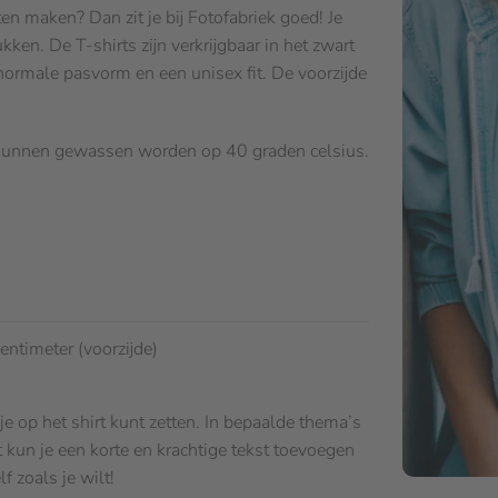
ten maken? Dan zit je bij Fotofabriek goed! Je
kken. De T-shirts zijn verkrijgbaar in het zwart
normale pasvorm en een unisex fit. De voorzijde
 kunnen gewassen worden op 40 graden celsius.
entimeter (voorzijde)
je op het shirt kunt zetten. In bepaalde thema’s
kun je een korte en krachtige tekst toevoegen
f zoals je wilt!