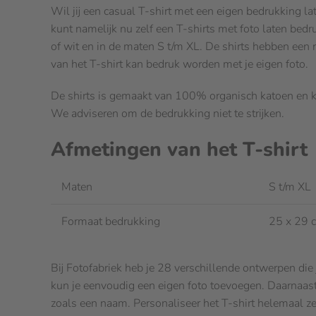
Wil jij een casual T-shirt met een eigen bedrukking la
kunt namelijk nu zelf een T-shirts met foto laten bedru
of wit en in de maten S t/m XL. De shirts hebben een 
van het T-shirt kan bedruk worden met je eigen foto.
De shirts is gemaakt van 100% organisch katoen en
We adviseren om de bedrukking niet te strijken.
Afmetingen van het T-shirt
Maten
S t/m XL
Formaat bedrukking
25 x 29 c
Bij Fotofabriek heb je 28 verschillende ontwerpen die 
kun je eenvoudig een eigen foto toevoegen. Daarnaast 
zoals een naam. Personaliseer het T-shirt helemaal zel