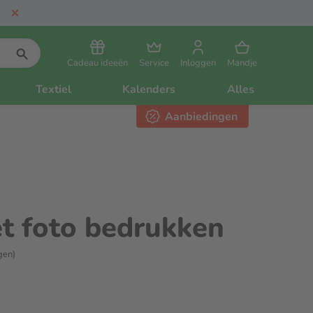
Cadeau ideeën
Service
Inloggen
Mandje
Textiel
Kalenders
Alles
Aanbiedingen
et foto bedrukken
gen)