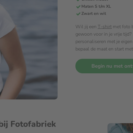
Maten S t/m XL
Zwart en wit
Wil jij een
T-shirt
met foto b
gewoon voor in je vrije tijd?
personaliseren met je eigen 
bepaal de maat en start me
Begin nu met on
bij Fotofabriek