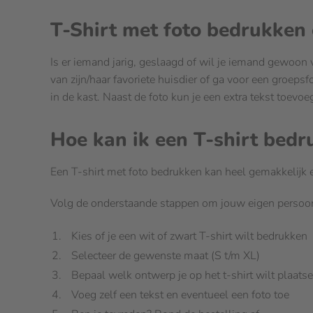
T-Shirt met foto bedrukken
Is er iemand jarig, geslaagd of wil je iemand gewoon v
van zijn/haar favoriete huisdier of ga voor een groepsf
in de kast. Naast de foto kun je een extra tekst toevo
Hoe kan ik een T-shirt bed
Een T-shirt met foto bedrukken kan heel gemakkelijk en
Volg de onderstaande stappen om jouw eigen persoonl
Kies of je een wit of zwart T-shirt wilt bedrukken
Selecteer de gewenste maat (S t/m XL)
Bepaal welk ontwerp je op het t-shirt wilt plaats
Voeg zelf een tekst en eventueel een foto toe