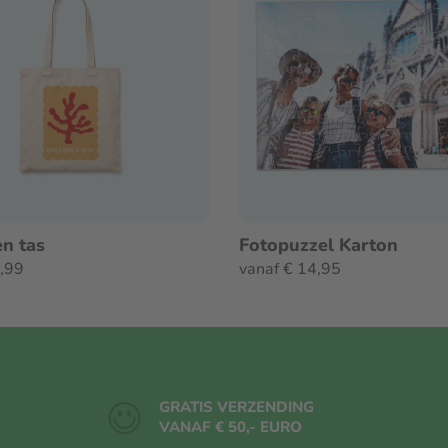
n tas
Fotopuzzel Karton
9,99
vanaf € 14,95
GRATIS VERZENDING
VANAF € 50,- EURO