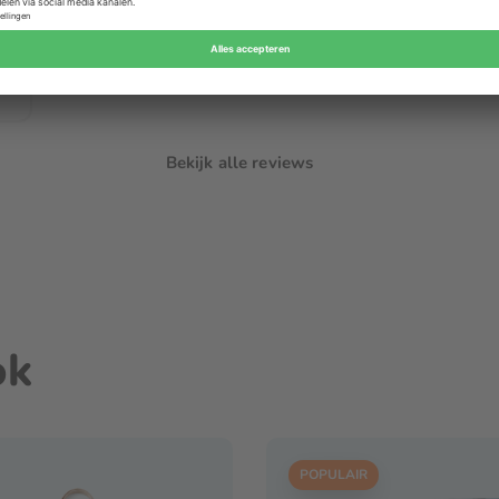
Bekijk alle reviews
ok
POPULAIR