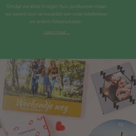
Omdat we alles in eigen huis produceren staan
we garant voor de kwaliteit van onze fotoboeken
en andere fotoproducten.
Lees meer...