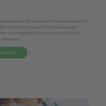
edrukken voor een event, een feest, een teamuitje of
 Bij Fotofabriek kun je een T-shirt helemaal zelf
foto en unieke tekst. Kies een wit of zwart t-shirt,
t ontwerpen.
twerpen!