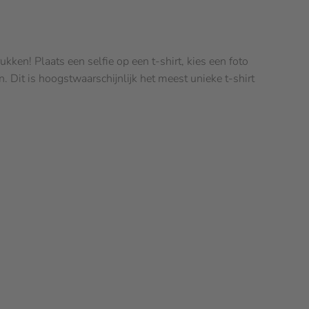
ken! Plaats een selfie op een t-shirt, kies een foto
n. Dit is hoogstwaarschijnlijk het meest unieke t-shirt