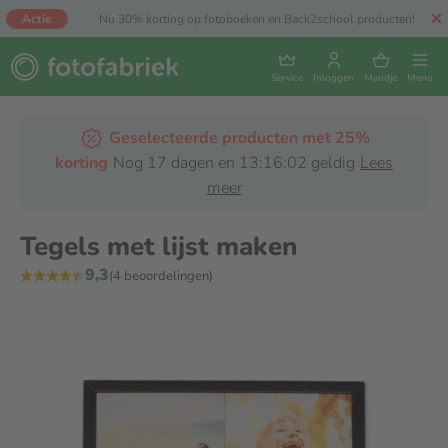
Actie
Nu 30% korting op fotoboeken en Back2school producten!
Service
Inloggen
Mandje
Menu
Geselecteerde producten met 25%
korting
Nog 17 dagen en 13:16:01 geldig
Lees
meer
Tegels met lijst maken
9,3
(4 beoordelingen)