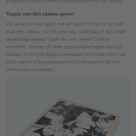
vliegensvlug een unieke wanddecoratie met vier tegels.
Tegels met lijst cadeau geven
Zijn je zus en haar gezin net verhuisd? Of ben je op zoek
naar een cadeau voor Moederdag, Vaderdag of een uniek
verjaardagscadeau? Zoek dan niet verder! Geef je
vriend(in), moeder of vader persoonlijke tegels met lijst
cadeau. Je kunt de tegels ontwerpen met leuke foto’s van
jullie samen of bijvoorbeeld met leuke quote’s (of een
combinatie van beide).