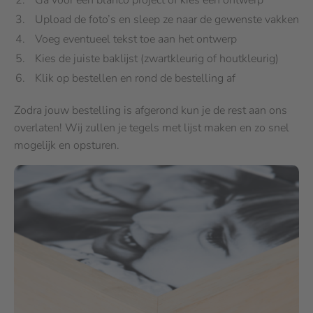
Ga voor een blanco project of kies een ontwerp
Upload de foto’s en sleep ze naar de gewenste vakken
Voeg eventueel tekst toe aan het ontwerp
Kies de juiste baklijst (zwartkleurig of houtkleurig)
Klik op bestellen en rond de bestelling af
Zodra jouw bestelling is afgerond kun je de rest aan ons
overlaten! Wij zullen je tegels met lijst maken en zo snel
mogelijk en opsturen.