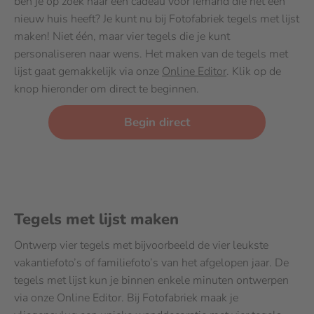
ben je op zoek naar een cadeau voor iemand die net een
nieuw huis heeft? Je kunt nu bij Fotofabriek tegels met lijst
maken! Niet één, maar vier tegels die je kunt
personaliseren naar wens. Het maken van de tegels met
lijst gaat gemakkelijk via onze
Online Editor
. Klik op de
knop hieronder om direct te beginnen.
Begin direct
Tegels met lijst maken
Ontwerp vier tegels met bijvoorbeeld de vier leukste
vakantiefoto’s of familiefoto’s van het afgelopen jaar. De
tegels met lijst kun je binnen enkele minuten ontwerpen
via onze Online Editor. Bij Fotofabriek maak je