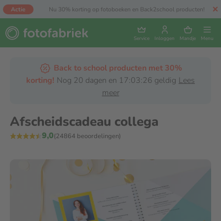
Actie
Nu 30% korting op fotoboeken en Back2school producten!
Service
Inloggen
Mandje
Menu
Back to school producten met 30%
korting!
Nog 20 dagen en 17:03:25 geldig
Lees
meer
Afscheidscadeau collega
9,0
(24864 beoordelingen)