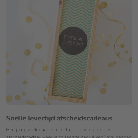
Snelle levertijd afscheidscadeaus
Ben je op zoek naar een snelle oplossing om een
afscheidscadeau voor je collega te bedrukken? Wij hebben