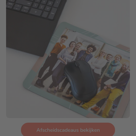
Afscheidscadeaus bekijken