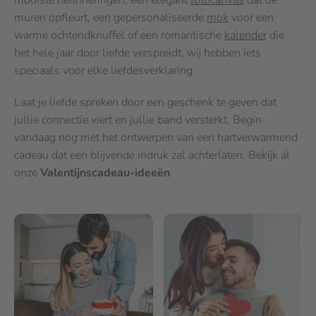
mooiste herinneringen, een elegant
fotocanvas
dat de
muren opfleurt, een gepersonaliseerde
mok
voor een
warme ochtendknuffel of een romantische
kalender
die
het hele jaar door liefde verspreidt, wij hebben iets
speciaals voor elke liefdesverklaring.
Laat je liefde spreken door een geschenk te geven dat
jullie connectie viert en jullie band versterkt. Begin
vandaag nog met het ontwerpen van een hartverwarmend
cadeau dat een blijvende indruk zal achterlaten. Bekijk al
onze
Valentijnscadeau-ideeën
.