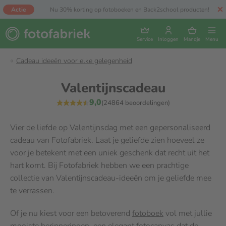
Actie
Nu 30% korting op fotoboeken en Back2school producten!
Service
Inloggen
Mandje
Menu
Cadeau ideeën voor elke gelegenheid
Valentijnscadeau
9,0
(24864 beoordelingen)
Vier de liefde op Valentijnsdag met een gepersonaliseerd
cadeau van Fotofabriek. Laat je geliefde zien hoeveel ze
voor je betekent met een uniek geschenk dat recht uit het
hart komt. Bij Fotofabriek hebben we een prachtige
collectie van Valentijnscadeau-ideeën om je geliefde mee
te verrassen.
Of je nu kiest voor een betoverend
fotoboek
vol met jullie