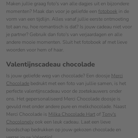
Maken jullie graag foto's van alle dagjes uit en bijzondere
momenten? Maak dan voor je geliefde een
fotoboek
in de
vorm van een tijdlijn. Alles vanaf jullie eerste ontmoeting
tot aan nu, hoe romantisch is dat? Is jouw cadeau niet voor
je partner? Gebruik dan foto's van verjaardagen en alle
andere mooie momenten. Sluit het fotoboek af met lieve
woorden voor hem of haar.
Valentijnscadeau chocolade
Is jouw geliefde weg van chocolade? Een doosje
Merci
Chocolade
bedrukt met een foto van jullie samen, is het
perfecte valentijnscadeau voor de zoetekauwers onder
ons. Het gepersonaliseerd Merci Chocolade doosje is
gevuld met onder andere pure en melkchocolade. Naast
Merci Chocolade is
Milka Chocolade Hart
of
Tony's
Chocolonely
ook een leuk cadeau. Laat een lieve
boodschap bedrukken op jouw gekozen chocolade en
verras jouw Valentijn!