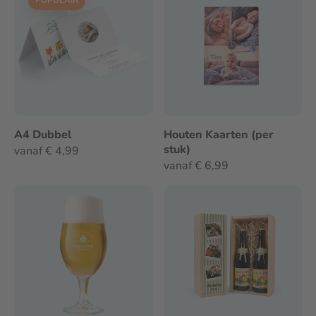
POPULAIR
A4 Dubbel
Houten Kaarten (per
stuk)
vanaf € 4,99
vanaf € 6,99