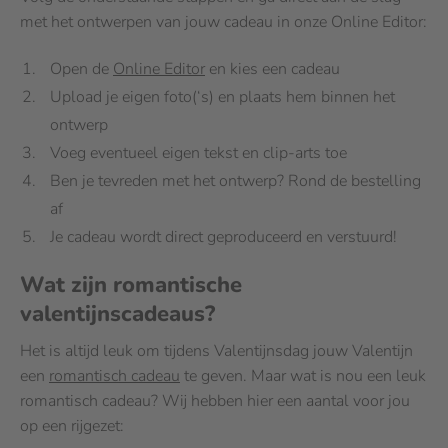
met het ontwerpen van jouw cadeau in onze Online Editor:
Open de
Online Editor
en kies een cadeau
Upload je eigen foto(‘s) en plaats hem binnen het
ontwerp
Voeg eventueel eigen tekst en clip-arts toe
Ben je tevreden met het ontwerp? Rond de bestelling
af
Je cadeau wordt direct geproduceerd en verstuurd!
Wat zijn romantische
valentijnscadeaus?
Het is altijd leuk om tijdens Valentijnsdag jouw Valentijn
een
romantisch cadeau
te geven. Maar wat is nou een leuk
romantisch cadeau? Wij hebben hier een aantal voor jou
op een rijgezet: