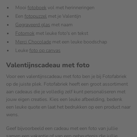
Mooi
fotoboek
vol met herinneringen
Een
fotopuzzel
met je Valentijn
Gegraveerd glas
met naam
Fotomok
met leuke foto's en tekst
Merci Chocolade
met een leuke boodschap
Leuke
foto op canvas
Valentijnscadeau met foto
Voor een valentijnscadeau met foto ben je bij Fotofabriek
op de juiste plek. Fotofabriek heeft een groot assortiment
aan cadeaus die je volledig zelf kunt personaliseren met
jouw eigen creaties. Kies een leuke afbeelding, bedenk
een leuke quote en laat het bedrukken op een product naar
wens.
Geef bijvoorbeeld een cadeau met een foto van jullie
samen,een vakantie of van een gebeurtenis die jullie