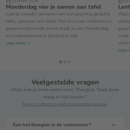
25 maart 2026
10 
Moederdag vier je samen aan tafel
Lent
Laat je moeder genieten van een prachtig gedekte
Haal 
tafel, speciaal voor haar! Met een paar creatieve en
voorj
gepersonaliseerde items maak je van Moederdag
geper
een cadeaumoment gevierd in stijl.
maak 
sfeer
Lees meer
Lees 
Veelgestelde vragen
Alles wat je moet weten over Theeglas. Staat jouw
vraag er niet tussen?
Neem contact op met onze klantenservice.
Kan het theeglas in de vaatwasser?