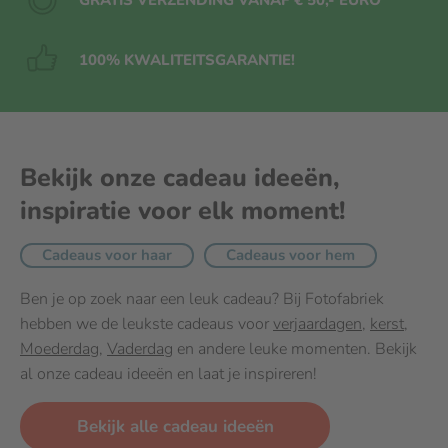
100% KWALITEITS
GARANTIE!
Bekijk onze cadeau ideeën,
inspiratie voor elk moment!
Cadeaus voor haar
Cadeaus voor hem
Ben je op zoek naar een leuk cadeau? Bij Fotofabriek
hebben we de leukste cadeaus voor
verjaardagen
,
kerst
,
Moederdag
,
Vaderdag
en andere leuke momenten. Bekijk
al onze cadeau ideeën en laat je inspireren!
Bekijk alle cadeau ideeën