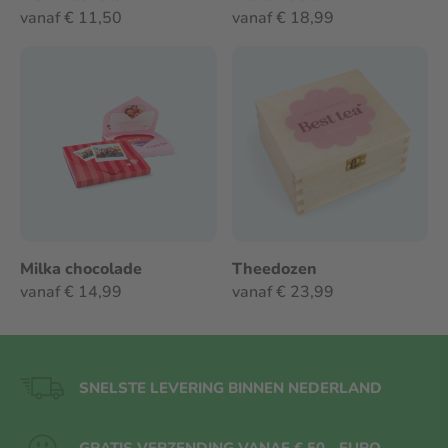
vanaf € 11,50
vanaf € 18,99
Milka chocolade
Theedozen
vanaf € 14,99
vanaf € 23,99
SNELSTE LEVERING BINNEN NEDERLAND
GRATIS VERZENDING VANAF € 50,- EURO