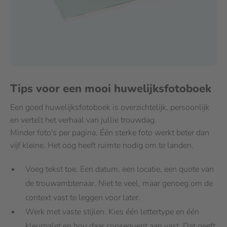
Tips voor een mooi huwelijksfotoboek
Een goed huwelijksfotoboek is overzichtelijk, persoonlijk
en vertelt het verhaal van jullie trouwdag.
Minder foto's per pagina. Één sterke foto werkt beter dan
vijf kleine. Het oog heeft ruimte nodig om te landen.
Voeg tekst toe. Een datum, een locatie, een quote van
de trouwambtenaar. Niet te veel, maar genoeg om de
context vast te leggen voor later.
Werk met vaste stijlen. Kies één lettertype en één
kleurpalet en hou daar consequent aan vast. Dat geeft