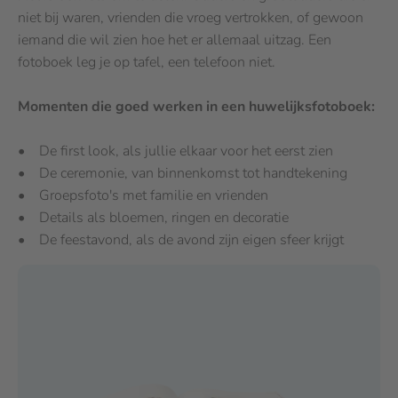
niet bij waren, vrienden die vroeg vertrokken, of gewoon
iemand die wil zien hoe het er allemaal uitzag. Een
fotoboek leg je op tafel, een telefoon niet.
Momenten die goed werken in een huwelijksfotoboek:
• De first look, als jullie elkaar voor het eerst zien
• De ceremonie, van binnenkomst tot handtekening
• Groepsfoto's met familie en vrienden
• Details als bloemen, ringen en decoratie
• De feestavond, als de avond zijn eigen sfeer krijgt