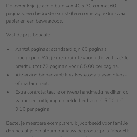
Daarvoor krijg je een album van 40 x 30 cm met 60
pagina's, een bedrukte (kunst-)leren omslag, extra zwaar
papier en een bewaardoos.
Wat de prijs bepaalt:
Aantal pagina's: standaard zijn 60 pagina's
inbegrepen. Wil je meer ruimte voor jullie verhaal? Je
breidt uit tot 72 pagina's voor € 5,00 per pagina.
Afwerking binnenkant: kies kosteloos tussen glans-
of matlaminaat.
Extra controle: laat je ontwerp handmatig nakijken op
witranden, uitlijning en helderheid voor € 5,00 + €
0,10 per pagina.
Bestel je meerdere exemplaren, bijvoorbeeld voor familie,
dan betaal je per album opnieuw de productprijs. Voor elk