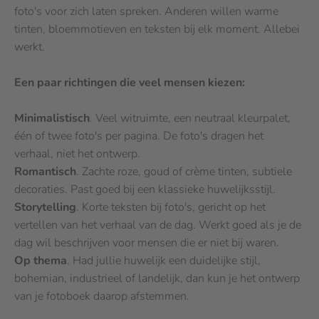
foto's voor zich laten spreken. Anderen willen warme
tinten, bloemmotieven en teksten bij elk moment. Allebei
werkt.
Een paar richtingen die veel mensen kiezen:
Minimalistisch
. Veel witruimte, een neutraal kleurpalet,
één of twee foto's per pagina. De foto's dragen het
verhaal, niet het ontwerp.
Romantisch
. Zachte roze, goud of crème tinten, subtiele
decoraties. Past goed bij een klassieke huwelijksstijl.
Storytelling
. Korte teksten bij foto's, gericht op het
vertellen van het verhaal van de dag. Werkt goed als je de
dag wil beschrijven voor mensen die er niet bij waren.
Op thema
. Had jullie huwelijk een duidelijke stijl,
bohemian, industrieel of landelijk, dan kun je het ontwerp
van je fotoboek daarop afstemmen.