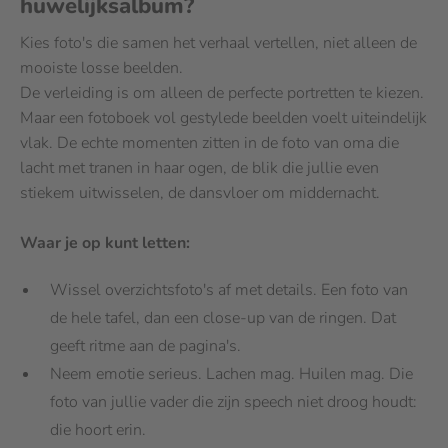
huwelijksalbum?
Kies foto's die samen het verhaal vertellen, niet alleen de
mooiste losse beelden.
De verleiding is om alleen de perfecte portretten te kiezen.
Maar een fotoboek vol gestylede beelden voelt uiteindelijk
vlak. De echte momenten zitten in de foto van oma die
lacht met tranen in haar ogen, de blik die jullie even
stiekem uitwisselen, de dansvloer om middernacht.
Waar je op kunt letten:
Wissel overzichtsfoto's af met details. Een foto van
de hele tafel, dan een close-up van de ringen. Dat
geeft ritme aan de pagina's.
Neem emotie serieus. Lachen mag. Huilen mag. Die
foto van jullie vader die zijn speech niet droog houdt:
die hoort erin.