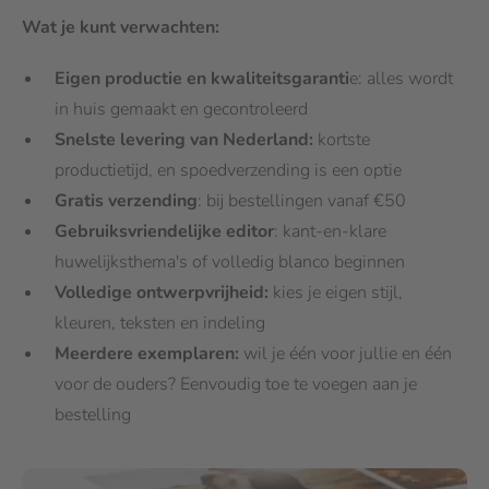
Wat je kunt verwachten:
Eig
en productie en kwaliteitsgaranti
e: alles wordt
in huis gemaakt en gecontroleerd
Snelste levering van Nederland:
kortste
productietijd, en spoedverzending is een optie
Gratis verzending
: bij bestellingen vanaf €50
Gebruiksvriendelijke editor
: kant-en-klare
huwelijksthema's of volledig blanco beginnen
Volledige ontwerpvrijheid:
kies je eigen stijl,
kleuren, teksten en indeling
Meerdere exemplaren:
wil je één voor jullie en één
voor de ouders? Eenvoudig toe te voegen aan je
bestelling